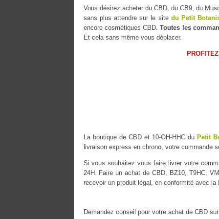
Vous désirez acheter du CBD, du CB9, du Mu
sans plus attendre sur le site
du Petit Botani
encore cosmétiques CBD.
Toutes les comman
Et cela sans même vous déplacer.
PROFITEZ
La boutique de CBD et 10-OH-HHC du
Petit B
livraison express en chrono, votre commande 
Si vous souhaitez vous faire livrer votre co
24H. Faire un achat de CBD, BZ10, T9HC, VMA
recevoir un produit légal, en conformité avec la
Demandez conseil pour votre achat de CBD sur