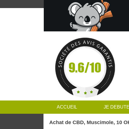
ACCUEIL
JE DEBUT
Achat de CBD, Muscimole, 10 OH