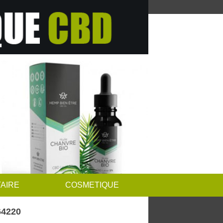
AIRE
COSMETIQUE
64220