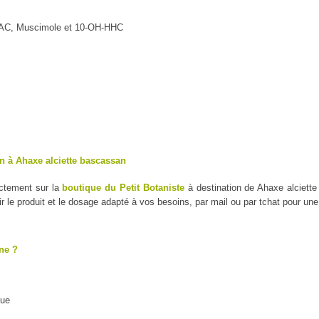
MAC, Muscimole et 10-OH-HHC
n à Ahaxe alciette bascassan
ectement sur la
boutique du Petit Botaniste
à destination de Ahaxe alciette
le produit et le dosage adapté à vos besoins, par mail ou par tchat pour un
ne ?
que