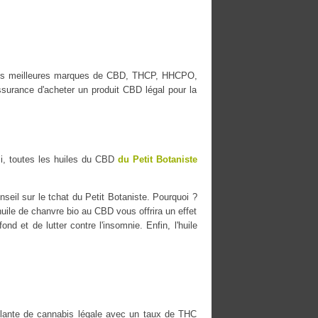
c les meilleures marques de CBD, THCP, HHCPO,
surance d'acheter un produit CBD légal pour la
i, toutes les huiles du CBD
du Petit Botaniste
eil sur le tchat du Petit Botaniste. Pourquoi ?
'huile de chanvre bio au CBD vous offrira un effet
nd et de lutter contre l'insomnie. Enfin, l'huile
ante de cannabis légale avec un taux de THC