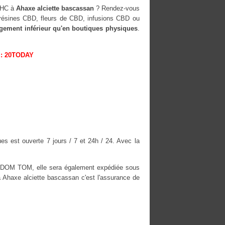
HHC à
Ahaxe alciette bascassan
? Rendez-vous
, résines CBD, fleurs de CBD, infusions CBD ou
rgement inférieur qu'en boutiques physiques
.
: 20TODAY
s est ouverte 7 jours / 7 et 24h / 24. Avec la
es DOM TOM, elle sera également expédiée sous
haxe alciette bascassan c'est l'assurance de