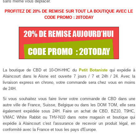
sans même vous déplacer.
PROFITEZ DE 20% DE REMISE SUR TOUT LA BOUTIQUE AVEC LE
CODE PROMO : 20TODAY
La boutique de CBD et 10-OH-HHC du
Petit Botaniste
qui expédie à
Alaincourt dans le Aisne est ouverte 7 jours / 7 et 24h / 24. Avec la
livraison express en chrono, votre commande sera chez vous en moins
de 24H.
Si vous souhaitez vous faire livrer votre commande de CBD dans une
autre ville de France, Suisse, Belgique ou dans les DOM TOM, elle sera
également expédiée sous 24H. Faire un achat de CBD, BZ10, T9HC,
VMAC White Rabbit ou THV-N10 dans notre magasin et boutique qui
expédie à Alaincourt c'est l'assurance de recevoir un produit légal, en
conformité avec la France et tous les pays d'Europe.