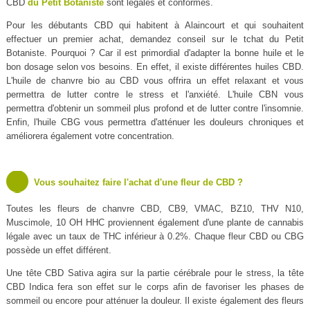
CBD
du Petit Botaniste
sont légales et conformes.
Pour les débutants CBD qui habitent à Alaincourt et qui souhaitent
effectuer un premier achat, demandez conseil sur le tchat du Petit
Botaniste. Pourquoi ? Car il est primordial d'adapter la bonne huile et le
bon dosage selon vos besoins. En effet, il existe différentes huiles CBD.
L'huile de chanvre bio au CBD vous offrira un effet relaxant et vous
permettra de lutter contre le stress et l'anxiété. L'huile CBN vous
permettra d'obtenir un sommeil plus profond et de lutter contre l'insomnie.
Enfin, l'huile CBG vous permettra d'atténuer les douleurs chroniques et
améliorera également votre concentration.
Vous souhaitez faire l'achat d'une fleur de CBD ?
Toutes les fleurs de chanvre CBD, CB9, VMAC, BZ10, THV N10,
Muscimole, 10 OH HHC proviennent également d'une plante de cannabis
légale avec un taux de THC inférieur à 0.2%. Chaque fleur CBD ou CBG
possède un effet différent.
Une tête CBD Sativa agira sur la partie cérébrale pour le stress, la tête
CBD Indica fera son effet sur le corps afin de favoriser les phases de
sommeil ou encore pour atténuer la douleur. Il existe également des fleurs