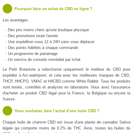
Pourquoi faire un achat de CBD en ligne ?
Les avantages :
- Des prix moins chers qu'une boutique physique
- Des promotions toute l'année
- Une expédition sous 12 à 24H sans vous déplacer
- Des points fidélités à chaque commande
- Un programme de parrainage
- Un service de conseils immédiat par tchat
Le Petit Botaniste a sélectionné uniquement le meilleur du CBD pour
expédier à Arc-wattripont, et cela avec les meilleures marques de CBD,
THCP, HHCPO, VMAC et H4CBD comme White Rabbit. Tous les produits
sont testés, contrôlés et analysés en laboratoire. Vous avez l'assurance
d'acheter un produit CBD légal pour la France, la Belgique ou encore la
Suisse.
Vous souhaitez faire l'achat d'une huile CBD ?
Chaque huile de chanvre CBD est issue d'une plante de cannabis Sativa
légale qui comporte moins de 0.2% de THC. Ainsi, toutes les huiles du