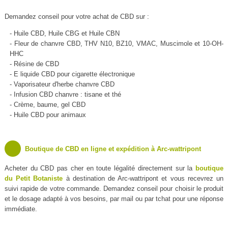
Demandez conseil pour votre achat de CBD sur :
- Huile CBD, Huile CBG et Huile CBN
- Fleur de chanvre CBD, THV N10, BZ10, VMAC, Muscimole et 10-OH-
HHC
- Résine de CBD
- E liquide CBD pour cigarette électronique
- Vaporisateur d'herbe chanvre CBD
- Infusion CBD chanvre : tisane et thé
- Crème, baume, gel CBD
- Huile CBD pour animaux
Boutique de CBD en ligne et expédition à Arc-wattripont
Acheter du CBD pas cher en toute légalité directement sur la
boutique
du Petit Botaniste
à destination de Arc-wattripont et vous recevrez un
suivi rapide de votre commande. Demandez conseil pour choisir le produit
et le dosage adapté à vos besoins, par mail ou par tchat pour une réponse
immédiate.