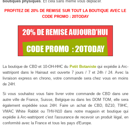
boutiques physiques
. Et cela sans même vous déplacer.
PROFITEZ DE 20% DE REMISE SUR TOUT LA BOUTIQUE AVEC LE
CODE PROMO : 20TODAY
La boutique de CBD et 10-OH-HHC du
Petit Botaniste
qui expédie à Arc-
wattripont dans le Hainaut est ouverte 7 jours / 7 et 24h / 24. Avec la
livraison express en chrono, votre commande sera chez vous en moins
de 24H.
Si vous souhaitez vous faire livrer votre commande de CBD dans une
autre ville de France, Suisse, Belgique ou dans les DOM TOM, elle sera
également expédiée sous 24H. Faire un achat de CBD, BZ10, T9HC,
VMAC White Rabbit ou THV-N10 dans notre magasin et boutique qui
expédie à Arc-wattripont c'est l'assurance de recevoir un produit légal, en
conformité avec la France et tous les pays d'Europe.