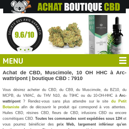
MENU
Achat de CBD, Muscimole, 10 OH HHC à Arc-
wattripont | boutique CBD : 7910
Vous désirez acheter du CBD, du CB9, du Muscimole, du BZ10, du
MCPB, du VMAC, du THV N10, du T9HC ou du 10-OH-HHC à
Arc-
wattripont
? Rendez-vous sans plus attendre sur le site
du Petit
Botaniste
afin de découvrir le produit qui correspond à vos attentes.
Huiles CBD, résines CBD, fleurs de CBD, infusions CBD ou encore
cosmétiques CBD.
Toutes les commandes sont expédiées sous 12H
et
vous pourrez bénéficier des
prix Web, largement inférieur qu'en