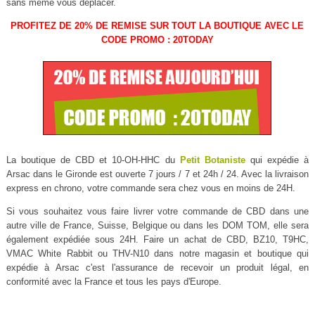
sans même vous déplacer.
PROFITEZ DE 20% DE REMISE SUR TOUT LA BOUTIQUE AVEC LE
CODE PROMO : 20TODAY
La boutique de CBD et 10-OH-HHC du
Petit Botaniste
qui expédie à
Arsac dans le Gironde est ouverte 7 jours / 7 et 24h / 24. Avec la livraison
express en chrono, votre commande sera chez vous en moins de 24H.
Si vous souhaitez vous faire livrer votre commande de CBD dans une
autre ville de France, Suisse, Belgique ou dans les DOM TOM, elle sera
également expédiée sous 24H. Faire un achat de CBD, BZ10, T9HC,
VMAC White Rabbit ou THV-N10 dans notre magasin et boutique qui
expédie à Arsac c'est l'assurance de recevoir un produit légal, en
conformité avec la France et tous les pays d'Europe.