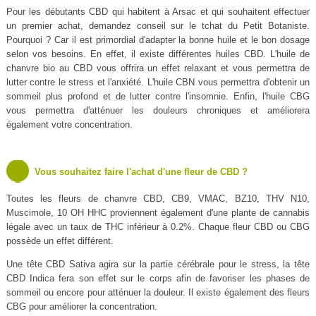
Pour les débutants CBD qui habitent à Arsac et qui souhaitent effectuer
un premier achat, demandez conseil sur le tchat du Petit Botaniste.
Pourquoi ? Car il est primordial d'adapter la bonne huile et le bon dosage
selon vos besoins. En effet, il existe différentes huiles CBD. L'huile de
chanvre bio au CBD vous offrira un effet relaxant et vous permettra de
lutter contre le stress et l'anxiété. L'huile CBN vous permettra d'obtenir un
sommeil plus profond et de lutter contre l'insomnie. Enfin, l'huile CBG
vous permettra d'atténuer les douleurs chroniques et améliorera
également votre concentration.
Vous souhaitez faire l'achat d'une fleur de CBD ?
Toutes les fleurs de chanvre CBD, CB9, VMAC, BZ10, THV N10,
Muscimole, 10 OH HHC proviennent également d'une plante de cannabis
légale avec un taux de THC inférieur à 0.2%. Chaque fleur CBD ou CBG
possède un effet différent.
Une tête CBD Sativa agira sur la partie cérébrale pour le stress, la tête
CBD Indica fera son effet sur le corps afin de favoriser les phases de
sommeil ou encore pour atténuer la douleur. Il existe également des fleurs
CBG pour améliorer la concentration.