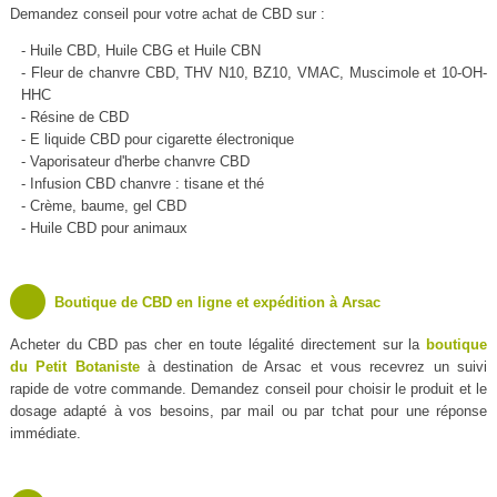
Demandez conseil pour votre achat de CBD sur :
- Huile CBD, Huile CBG et Huile CBN
- Fleur de chanvre CBD, THV N10, BZ10, VMAC, Muscimole et 10-OH-
HHC
- Résine de CBD
- E liquide CBD pour cigarette électronique
- Vaporisateur d'herbe chanvre CBD
- Infusion CBD chanvre : tisane et thé
- Crème, baume, gel CBD
- Huile CBD pour animaux
Boutique de CBD en ligne et expédition à Arsac
Acheter du CBD pas cher en toute légalité directement sur la
boutique
du Petit Botaniste
à destination de Arsac et vous recevrez un suivi
rapide de votre commande. Demandez conseil pour choisir le produit et le
dosage adapté à vos besoins, par mail ou par tchat pour une réponse
immédiate.