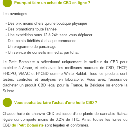
Pourquoi faire un achat de CBD en ligne ?
Les avantages :
- Des prix moins chers qu'une boutique physique
- Des promotions toute l'année
- Une expédition sous 12 à 24H sans vous déplacer
- Des points fidélités à chaque commande
- Un programme de parrainage
- Un service de conseils immédiat par tchat
Le Petit Botaniste a sélectionné uniquement le meilleur du CBD pour
expédier à Arsac, et cela avec les meilleures marques de CBD, THCP,
HHCPO, VMAC et H4CBD comme White Rabbit. Tous les produits sont
testés, contrôlés et analysés en laboratoire. Vous avez l'assurance
d'acheter un produit CBD légal pour la France, la Belgique ou encore la
Suisse.
Vous souhaitez faire l'achat d'une huile CBD ?
Chaque huile de chanvre CBD est issue d'une plante de cannabis Sativa
légale qui comporte moins de 0.2% de THC. Ainsi, toutes les huiles du
CBD
du Petit Botaniste
sont légales et conformes.