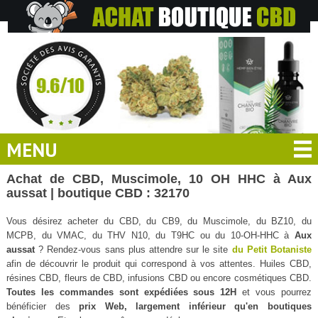
MENU
Achat de CBD, Muscimole, 10 OH HHC à Aux
aussat | boutique CBD : 32170
Vous désirez acheter du CBD, du CB9, du Muscimole, du BZ10, du
MCPB, du VMAC, du THV N10, du T9HC ou du 10-OH-HHC à
Aux
aussat
? Rendez-vous sans plus attendre sur le site
du Petit Botaniste
afin de découvrir le produit qui correspond à vos attentes. Huiles CBD,
résines CBD, fleurs de CBD, infusions CBD ou encore cosmétiques CBD.
Toutes les commandes sont expédiées sous 12H
et vous pourrez
bénéficier des
prix Web, largement inférieur qu'en boutiques