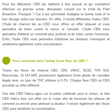
Pour les débutants CBD qui habitent à Aux aussat et qui souhaitent
effectuer un premier achat, demandez conseil sur le tchat du Petit
Botaniste. Pourquoi ? Car il est primordial d'adapter la bonne huile et le
bon dosage selon vos besoins. En effet, il existe différentes huiles CBD.
L'huile de chanvre bio au CBD vous offrira un effet relaxant et vous
permettra de lutter contre le stress et l'anxiété. L'huile CBN vous
permettra d'obtenir un sommeil plus profond et de lutter contre l'insomnie.
Enfin, l'huile CBG vous permettra d'atténuer les douleurs chroniques et
améliorera également votre concentration.
Vous souhaitez faire l'achat d'une fleur de CBD ?
Toutes les fleurs de chanvre CBD, CB9, VMAC, BZ10, THV N10,
Muscimole, 10 OH HHC proviennent également d'une plante de cannabis
légale avec un taux de THC inférieur à 0.2%. Chaque fleur CBD ou CBG
possède un effet différent.
Une tête CBD Sativa agira sur la partie cérébrale pour le stress, la tête
CBD Indica fera son effet sur le corps afin de favoriser les phases de
sommeil ou encore pour atténuer la douleur. Il existe également des fleurs
CBG pour améliorer la concentration.