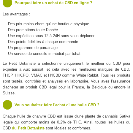
Pourquoi faire un achat de CBD en ligne ?
Les avantages :
- Des prix moins chers qu'une boutique physique
- Des promotions toute l'année
- Une expédition sous 12 à 24H sans vous déplacer
- Des points fidélités à chaque commande
- Un programme de parrainage
- Un service de conseils immédiat par tchat
Le Petit Botaniste a sélectionné uniquement le meilleur du CBD pour
expédier à Aux aussat, et cela avec les meilleures marques de CBD,
THCP, HHCPO, VMAC et H4CBD comme White Rabbit. Tous les produits
sont testés, contrôlés et analysés en laboratoire. Vous avez l'assurance
d'acheter un produit CBD légal pour la France, la Belgique ou encore la
Suisse.
Vous souhaitez faire l'achat d'une huile CBD ?
Chaque huile de chanvre CBD est issue d'une plante de cannabis Sativa
légale qui comporte moins de 0.2% de THC. Ainsi, toutes les huiles du
CBD
du Petit Botaniste
sont légales et conformes.