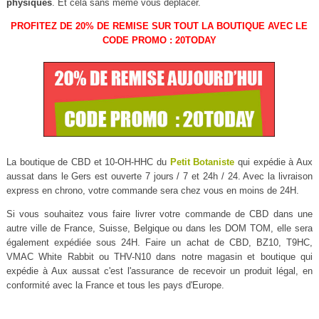
physiques
. Et cela sans même vous déplacer.
PROFITEZ DE 20% DE REMISE SUR TOUT LA BOUTIQUE AVEC LE
CODE PROMO : 20TODAY
La boutique de CBD et 10-OH-HHC du
Petit Botaniste
qui expédie à Aux
aussat dans le Gers est ouverte 7 jours / 7 et 24h / 24. Avec la livraison
express en chrono, votre commande sera chez vous en moins de 24H.
Si vous souhaitez vous faire livrer votre commande de CBD dans une
autre ville de France, Suisse, Belgique ou dans les DOM TOM, elle sera
également expédiée sous 24H. Faire un achat de CBD, BZ10, T9HC,
VMAC White Rabbit ou THV-N10 dans notre magasin et boutique qui
expédie à Aux aussat c'est l'assurance de recevoir un produit légal, en
conformité avec la France et tous les pays d'Europe.