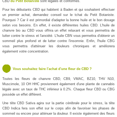
CBD
du Petit Botaniste
sont légales et conformes.
Pour les débutants CBD qui habitent à Baden et qui souhaitent effectuer
un premier achat, demandez conseil sur le tchat du Petit Botaniste.
Pourquoi ? Car il est primordial d'adapter la bonne huile et le bon dosage
selon vos besoins. En effet, il existe différentes huiles CBD. L'huile de
chanvre bio au CBD vous offrira un effet relaxant et vous permettra de
lutter contre le stress et l'anxiété. L'huile CBN vous permettra d'obtenir un
sommeil plus profond et de lutter contre l'insomnie. Enfin, l'huile CBG
vous permettra d'atténuer les douleurs chroniques et améliorera
également votre concentration.
Vous souhaitez faire l'achat d'une fleur de CBD ?
Toutes les fleurs de chanvre CBD, CB9, VMAC, BZ10, THV N10,
Muscimole, 10 OH HHC proviennent également d'une plante de cannabis
légale avec un taux de THC inférieur à 0.2%. Chaque fleur CBD ou CBG
possède un effet différent.
Une tête CBD Sativa agira sur la partie cérébrale pour le stress, la tête
CBD Indica fera son effet sur le corps afin de favoriser les phases de
sommeil ou encore pour atténuer la douleur. Il existe également des fleurs