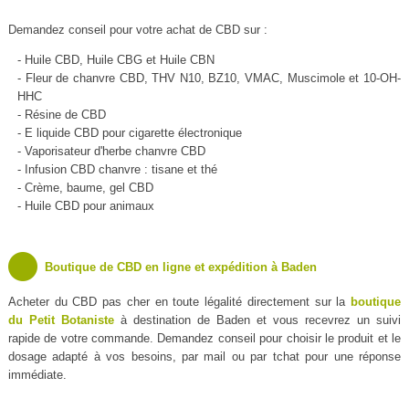
Demandez conseil pour votre achat de CBD sur :
- Huile CBD, Huile CBG et Huile CBN
- Fleur de chanvre CBD, THV N10, BZ10, VMAC, Muscimole et 10-OH-
HHC
- Résine de CBD
- E liquide CBD pour cigarette électronique
- Vaporisateur d'herbe chanvre CBD
- Infusion CBD chanvre : tisane et thé
- Crème, baume, gel CBD
- Huile CBD pour animaux
Boutique de CBD en ligne et expédition à Baden
Acheter du CBD pas cher en toute légalité directement sur la
boutique
du Petit Botaniste
à destination de Baden et vous recevrez un suivi
rapide de votre commande. Demandez conseil pour choisir le produit et le
dosage adapté à vos besoins, par mail ou par tchat pour une réponse
immédiate.