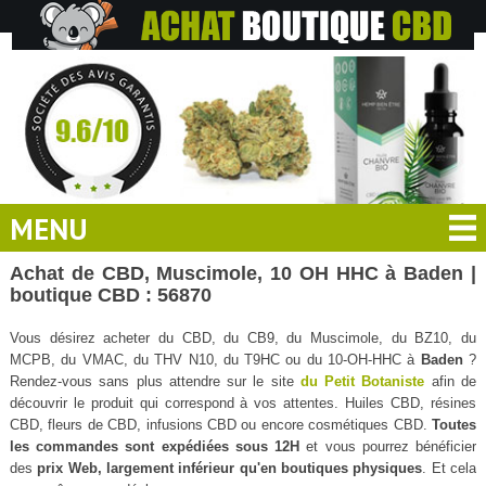
MENU
Achat de CBD, Muscimole, 10 OH HHC à Baden |
boutique CBD : 56870
Vous désirez acheter du CBD, du CB9, du Muscimole, du BZ10, du
MCPB, du VMAC, du THV N10, du T9HC ou du 10-OH-HHC à
Baden
?
Rendez-vous sans plus attendre sur le site
du Petit Botaniste
afin de
découvrir le produit qui correspond à vos attentes. Huiles CBD, résines
CBD, fleurs de CBD, infusions CBD ou encore cosmétiques CBD.
Toutes
les commandes sont expédiées sous 12H
et vous pourrez bénéficier
des
prix Web, largement inférieur qu'en boutiques physiques
. Et cela