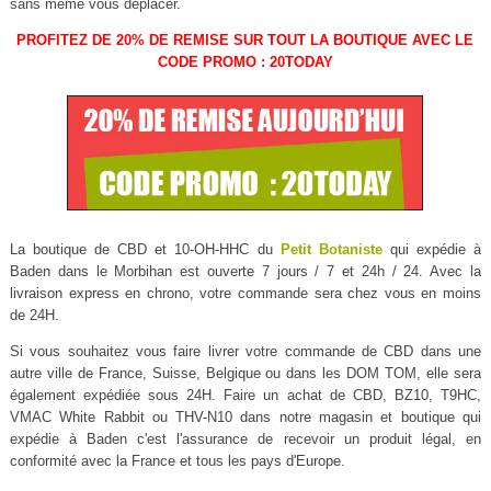
sans même vous déplacer.
PROFITEZ DE 20% DE REMISE SUR TOUT LA BOUTIQUE AVEC LE
CODE PROMO : 20TODAY
La boutique de CBD et 10-OH-HHC du
Petit Botaniste
qui expédie à
Baden dans le Morbihan est ouverte 7 jours / 7 et 24h / 24. Avec la
livraison express en chrono, votre commande sera chez vous en moins
de 24H.
Si vous souhaitez vous faire livrer votre commande de CBD dans une
autre ville de France, Suisse, Belgique ou dans les DOM TOM, elle sera
également expédiée sous 24H. Faire un achat de CBD, BZ10, T9HC,
VMAC White Rabbit ou THV-N10 dans notre magasin et boutique qui
expédie à Baden c'est l'assurance de recevoir un produit légal, en
conformité avec la France et tous les pays d'Europe.