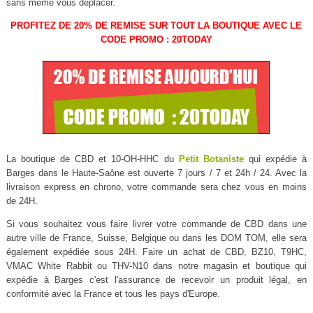
sans même vous déplacer.
PROFITEZ DE 20% DE REMISE SUR TOUT LA BOUTIQUE AVEC LE
CODE PROMO : 20TODAY
La boutique de CBD et 10-OH-HHC du
Petit Botaniste
qui expédie à
Barges dans le Haute-Saône est ouverte 7 jours / 7 et 24h / 24. Avec la
livraison express en chrono, votre commande sera chez vous en moins
de 24H.
Si vous souhaitez vous faire livrer votre commande de CBD dans une
autre ville de France, Suisse, Belgique ou dans les DOM TOM, elle sera
également expédiée sous 24H. Faire un achat de CBD, BZ10, T9HC,
VMAC White Rabbit ou THV-N10 dans notre magasin et boutique qui
expédie à Barges c'est l'assurance de recevoir un produit légal, en
conformité avec la France et tous les pays d'Europe.