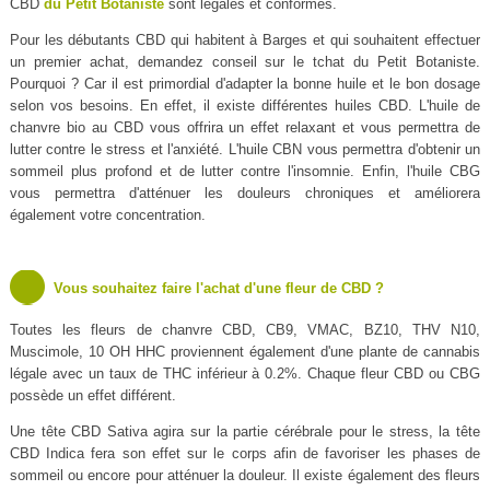
CBD
du Petit Botaniste
sont légales et conformes.
Pour les débutants CBD qui habitent à Barges et qui souhaitent effectuer
un premier achat, demandez conseil sur le tchat du Petit Botaniste.
Pourquoi ? Car il est primordial d'adapter la bonne huile et le bon dosage
selon vos besoins. En effet, il existe différentes huiles CBD. L'huile de
chanvre bio au CBD vous offrira un effet relaxant et vous permettra de
lutter contre le stress et l'anxiété. L'huile CBN vous permettra d'obtenir un
sommeil plus profond et de lutter contre l'insomnie. Enfin, l'huile CBG
vous permettra d'atténuer les douleurs chroniques et améliorera
également votre concentration.
Vous souhaitez faire l'achat d'une fleur de CBD ?
Toutes les fleurs de chanvre CBD, CB9, VMAC, BZ10, THV N10,
Muscimole, 10 OH HHC proviennent également d'une plante de cannabis
légale avec un taux de THC inférieur à 0.2%. Chaque fleur CBD ou CBG
possède un effet différent.
Une tête CBD Sativa agira sur la partie cérébrale pour le stress, la tête
CBD Indica fera son effet sur le corps afin de favoriser les phases de
sommeil ou encore pour atténuer la douleur. Il existe également des fleurs