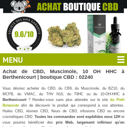
MENU
Achat de CBD, Muscimole, 10 OH HHC à
Berthenicourt | boutique CBD : 02240
Vous désirez acheter du CBD, du CB9, du Muscimole, du BZ10, du
MCPB, du VMAC, du THV N10, du T9HC ou du 10-OH-HHC à
Berthenicourt
? Rendez-vous sans plus attendre sur le site
du Petit
Botaniste
afin de découvrir le produit qui correspond à vos attentes.
Huiles CBD, résines CBD, fleurs de CBD, infusions CBD ou encore
cosmétiques CBD.
Toutes les commandes sont expédiées sous 12H
et
vous pourrez bénéficier des
prix Web, largement inférieur qu'en