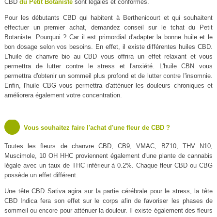
CBD
du Petit Botaniste
sont légales et conformes.
Pour les débutants CBD qui habitent à Berthenicourt et qui souhaitent
effectuer un premier achat, demandez conseil sur le tchat du Petit
Botaniste. Pourquoi ? Car il est primordial d'adapter la bonne huile et le
bon dosage selon vos besoins. En effet, il existe différentes huiles CBD.
L'huile de chanvre bio au CBD vous offrira un effet relaxant et vous
permettra de lutter contre le stress et l'anxiété. L'huile CBN vous
permettra d'obtenir un sommeil plus profond et de lutter contre l'insomnie.
Enfin, l'huile CBG vous permettra d'atténuer les douleurs chroniques et
améliorera également votre concentration.
Vous souhaitez faire l'achat d'une fleur de CBD ?
Toutes les fleurs de chanvre CBD, CB9, VMAC, BZ10, THV N10,
Muscimole, 10 OH HHC proviennent également d'une plante de cannabis
légale avec un taux de THC inférieur à 0.2%. Chaque fleur CBD ou CBG
possède un effet différent.
Une tête CBD Sativa agira sur la partie cérébrale pour le stress, la tête
CBD Indica fera son effet sur le corps afin de favoriser les phases de
sommeil ou encore pour atténuer la douleur. Il existe également des fleurs