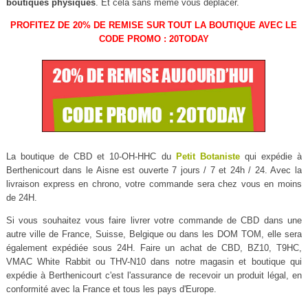
boutiques physiques
. Et cela sans même vous déplacer.
PROFITEZ DE 20% DE REMISE SUR TOUT LA BOUTIQUE AVEC LE
CODE PROMO : 20TODAY
La boutique de CBD et 10-OH-HHC du
Petit Botaniste
qui expédie à
Berthenicourt dans le Aisne est ouverte 7 jours / 7 et 24h / 24. Avec la
livraison express en chrono, votre commande sera chez vous en moins
de 24H.
Si vous souhaitez vous faire livrer votre commande de CBD dans une
autre ville de France, Suisse, Belgique ou dans les DOM TOM, elle sera
également expédiée sous 24H. Faire un achat de CBD, BZ10, T9HC,
VMAC White Rabbit ou THV-N10 dans notre magasin et boutique qui
expédie à Berthenicourt c'est l'assurance de recevoir un produit légal, en
conformité avec la France et tous les pays d'Europe.