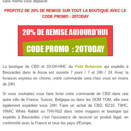
sans même vous déplacer.
PROFITEZ DE 20% DE REMISE SUR TOUT LA BOUTIQUE AVEC LE
CODE PROMO : 20TODAY
La boutique de CBD et 10-OH-HHC du
Petit Botaniste
qui expédie à
Beuvardes dans le Aisne est ouverte 7 jours / 7 et 24h / 24. Avec la
livraison express en chrono, votre commande sera chez vous en moins
de 24H.
Si vous souhaitez vous faire livrer votre commande de CBD dans une
autre ville de France, Suisse, Belgique ou dans les DOM TOM, elle sera
également expédiée sous 24H. Faire un achat de CBD, BZ10, T9HC,
VMAC White Rabbit ou THV-N10 dans notre magasin et boutique qui
expédie à Beuvardes c'est l'assurance de recevoir un produit légal, en
conformité avec la France et tous les pays d'Europe.