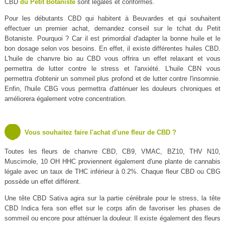
CBD
du Petit Botaniste
sont légales et conformes.
Pour les débutants CBD qui habitent à Beuvardes et qui souhaitent
effectuer un premier achat, demandez conseil sur le tchat du Petit
Botaniste. Pourquoi ? Car il est primordial d'adapter la bonne huile et le
bon dosage selon vos besoins. En effet, il existe différentes huiles CBD.
L'huile de chanvre bio au CBD vous offrira un effet relaxant et vous
permettra de lutter contre le stress et l'anxiété. L'huile CBN vous
permettra d'obtenir un sommeil plus profond et de lutter contre l'insomnie.
Enfin, l'huile CBG vous permettra d'atténuer les douleurs chroniques et
améliorera également votre concentration.
Vous souhaitez faire l'achat d'une fleur de CBD ?
Toutes les fleurs de chanvre CBD, CB9, VMAC, BZ10, THV N10,
Muscimole, 10 OH HHC proviennent également d'une plante de cannabis
légale avec un taux de THC inférieur à 0.2%. Chaque fleur CBD ou CBG
possède un effet différent.
Une tête CBD Sativa agira sur la partie cérébrale pour le stress, la tête
CBD Indica fera son effet sur le corps afin de favoriser les phases de
sommeil ou encore pour atténuer la douleur. Il existe également des fleurs