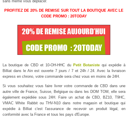
sans même vous déplacer.
PROFITEZ DE 20% DE REMISE SUR TOUT LA BOUTIQUE AVEC LE
CODE PROMO : 20TODAY
La boutique de CBD et 10-OH-HHC du
Petit Botaniste
qui expédie à
Billiat dans le Ain est ouverte 7 jours / 7 et 24h / 24. Avec la livraison
express en chrono, votre commande sera chez vous en moins de 24H.
Si vous souhaitez vous faire livrer votre commande de CBD dans une
autre ville de France, Suisse, Belgique ou dans les DOM TOM, elle sera
également expédiée sous 24H. Faire un achat de CBD, BZ10, T9HC,
VMAC White Rabbit ou THV-N10 dans notre magasin et boutique qui
expédie à Billiat c'est l'assurance de recevoir un produit légal, en
conformité avec la France et tous les pays d'Europe.