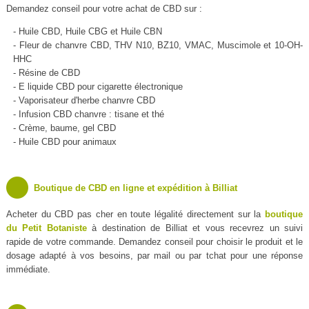
Demandez conseil pour votre achat de CBD sur :
- Huile CBD, Huile CBG et Huile CBN
- Fleur de chanvre CBD, THV N10, BZ10, VMAC, Muscimole et 10-OH-
HHC
- Résine de CBD
- E liquide CBD pour cigarette électronique
- Vaporisateur d'herbe chanvre CBD
- Infusion CBD chanvre : tisane et thé
- Crème, baume, gel CBD
- Huile CBD pour animaux
Boutique de CBD en ligne et expédition à Billiat
Acheter du CBD pas cher en toute légalité directement sur la
boutique
du Petit Botaniste
à destination de Billiat et vous recevrez un suivi
rapide de votre commande. Demandez conseil pour choisir le produit et le
dosage adapté à vos besoins, par mail ou par tchat pour une réponse
immédiate.