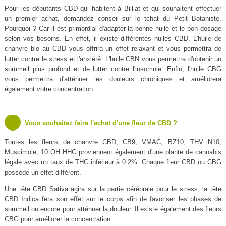
Pour les débutants CBD qui habitent à Billiat et qui souhaitent effectuer
un premier achat, demandez conseil sur le tchat du Petit Botaniste.
Pourquoi ? Car il est primordial d'adapter la bonne huile et le bon dosage
selon vos besoins. En effet, il existe différentes huiles CBD. L'huile de
chanvre bio au CBD vous offrira un effet relaxant et vous permettra de
lutter contre le stress et l'anxiété. L'huile CBN vous permettra d'obtenir un
sommeil plus profond et de lutter contre l'insomnie. Enfin, l'huile CBG
vous permettra d'atténuer les douleurs chroniques et améliorera
également votre concentration.
Vous souhaitez faire l'achat d'une fleur de CBD ?
Toutes les fleurs de chanvre CBD, CB9, VMAC, BZ10, THV N10,
Muscimole, 10 OH HHC proviennent également d'une plante de cannabis
légale avec un taux de THC inférieur à 0.2%. Chaque fleur CBD ou CBG
possède un effet différent.
Une tête CBD Sativa agira sur la partie cérébrale pour le stress, la tête
CBD Indica fera son effet sur le corps afin de favoriser les phases de
sommeil ou encore pour atténuer la douleur. Il existe également des fleurs
CBG pour améliorer la concentration.