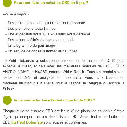
Pourquoi faire un achat de CBD en ligne ?
Les avantages :
- Des prix moins chers qu'une boutique physique
- Des promotions toute l'année
- Une expédition sous 12 à 24H sans vous déplacer
- Des points fidélités à chaque commande
- Un programme de parrainage
- Un service de conseils immédiat par tchat
Le Petit Botaniste a sélectionné uniquement le meilleur du CBD pour
expédier à Billiat, et cela avec les meilleures marques de CBD, THCP,
HHCPO, VMAC et H4CBD comme White Rabbit. Tous les produits sont
testés, contrôlés et analysés en laboratoire. Vous avez l'assurance
d'acheter un produit CBD légal pour la France, la Belgique ou encore la
Suisse.
Vous souhaitez faire l'achat d'une huile CBD ?
Chaque huile de chanvre CBD est issue d'une plante de cannabis Sativa
légale qui comporte moins de 0.2% de THC. Ainsi, toutes les huiles du
CBD
du Petit Botaniste
sont légales et conformes.