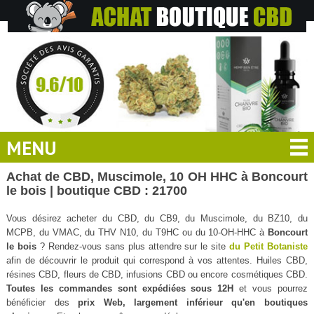
MENU
Achat de CBD, Muscimole, 10 OH HHC à Boncourt
le bois | boutique CBD : 21700
Vous désirez acheter du CBD, du CB9, du Muscimole, du BZ10, du
MCPB, du VMAC, du THV N10, du T9HC ou du 10-OH-HHC à
Boncourt
le bois
? Rendez-vous sans plus attendre sur le site
du Petit Botaniste
afin de découvrir le produit qui correspond à vos attentes. Huiles CBD,
résines CBD, fleurs de CBD, infusions CBD ou encore cosmétiques CBD.
Toutes les commandes sont expédiées sous 12H
et vous pourrez
bénéficier des
prix Web, largement inférieur qu'en boutiques