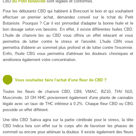
CBD
du Petit Botaniste
sont légales et conformes.
Pour les débutants CBD qui habitent à Boncourt le bois et qui souhaitent
effectuer un premier achat, demandez conseil sur le tchat du Petit
Botaniste. Pourquoi ? Car il est primordial d'adapter la bonne huile et le
bon dosage selon vos besoins. En effet, il existe différentes huiles CBD.
L'huile de chanvre bio au CBD vous offrira un effet relaxant et vous
permettra de lutter contre le stress et l'anxiété. L'huile CBN vous
permettra d'obtenir un sommeil plus profond et de lutter contre l'insomnie.
Enfin, l'huile CBG vous permettra d'atténuer les douleurs chroniques et
améliorera également votre concentration.
Vous souhaitez faire l'achat d'une fleur de CBD ?
Toutes les fleurs de chanvre CBD, CB9, VMAC, BZ10, THV N10,
Muscimole, 10 OH HHC proviennent également d'une plante de cannabis
légale avec un taux de THC inférieur à 0.2%. Chaque fleur CBD ou CBG
possède un effet différent.
Une tête CBD Sativa agira sur la partie cérébrale pour le stress, la tête
CBD Indica fera son effet sur le corps afin de favoriser les phases de
sommeil ou encore pour atténuer la douleur. Il existe également des fleurs