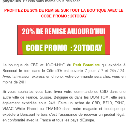
physiques
. Et cela sans même vous déplacer.
PROFITEZ DE 20% DE REMISE SUR TOUT LA BOUTIQUE AVEC LE
CODE PROMO : 20TODAY
La boutique de CBD et 10-OH-HHC du
Petit Botaniste
qui expédie à
Boncourt le bois dans le Côte-d'Or est ouverte 7 jours / 7 et 24h / 24.
Avec la livraison express en chrono, votre commande sera chez vous en
moins de 24H.
Si vous souhaitez vous faire livrer votre commande de CBD dans une
autre ville de France, Suisse, Belgique ou dans les DOM TOM, elle sera
également expédiée sous 24H. Faire un achat de CBD, BZ10, T9HC,
VMAC White Rabbit ou THV-N10 dans notre magasin et boutique qui
expédie à Boncourt le bois c'est l'assurance de recevoir un produit légal,
en conformité avec la France et tous les pays d'Europe.