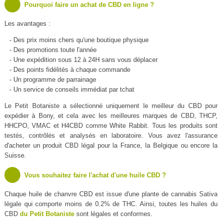
Pourquoi faire un achat de CBD en ligne ?
Les avantages :
- Des prix moins chers qu'une boutique physique
- Des promotions toute l'année
- Une expédition sous 12 à 24H sans vous déplacer
- Des points fidélités à chaque commande
- Un programme de parrainage
- Un service de conseils immédiat par tchat
Le Petit Botaniste a sélectionné uniquement le meilleur du CBD pour
expédier à Bony, et cela avec les meilleures marques de CBD, THCP,
HHCPO, VMAC et H4CBD comme White Rabbit. Tous les produits sont
testés, contrôlés et analysés en laboratoire. Vous avez l'assurance
d'acheter un produit CBD légal pour la France, la Belgique ou encore la
Suisse.
Vous souhaitez faire l'achat d'une huile CBD ?
Chaque huile de chanvre CBD est issue d'une plante de cannabis Sativa
légale qui comporte moins de 0.2% de THC. Ainsi, toutes les huiles du
CBD
du Petit Botaniste
sont légales et conformes.