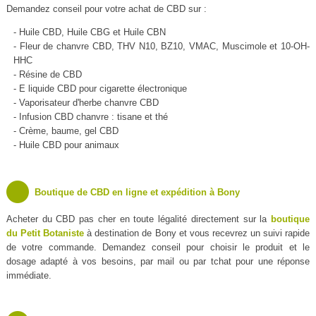
Demandez conseil pour votre achat de CBD sur :
- Huile CBD, Huile CBG et Huile CBN
- Fleur de chanvre CBD, THV N10, BZ10, VMAC, Muscimole et 10-OH-
HHC
- Résine de CBD
- E liquide CBD pour cigarette électronique
- Vaporisateur d'herbe chanvre CBD
- Infusion CBD chanvre : tisane et thé
- Crème, baume, gel CBD
- Huile CBD pour animaux
Boutique de CBD en ligne et expédition à Bony
Acheter du CBD pas cher en toute légalité directement sur la
boutique
du Petit Botaniste
à destination de Bony et vous recevrez un suivi rapide
de votre commande. Demandez conseil pour choisir le produit et le
dosage adapté à vos besoins, par mail ou par tchat pour une réponse
immédiate.