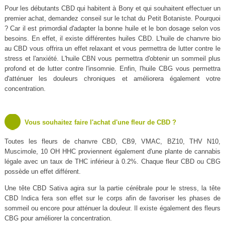
Pour les débutants CBD qui habitent à Bony et qui souhaitent effectuer un
premier achat, demandez conseil sur le tchat du Petit Botaniste. Pourquoi
? Car il est primordial d'adapter la bonne huile et le bon dosage selon vos
besoins. En effet, il existe différentes huiles CBD. L'huile de chanvre bio
au CBD vous offrira un effet relaxant et vous permettra de lutter contre le
stress et l'anxiété. L'huile CBN vous permettra d'obtenir un sommeil plus
profond et de lutter contre l'insomnie. Enfin, l'huile CBG vous permettra
d'atténuer les douleurs chroniques et améliorera également votre
concentration.
Vous souhaitez faire l'achat d'une fleur de CBD ?
Toutes les fleurs de chanvre CBD, CB9, VMAC, BZ10, THV N10,
Muscimole, 10 OH HHC proviennent également d'une plante de cannabis
légale avec un taux de THC inférieur à 0.2%. Chaque fleur CBD ou CBG
possède un effet différent.
Une tête CBD Sativa agira sur la partie cérébrale pour le stress, la tête
CBD Indica fera son effet sur le corps afin de favoriser les phases de
sommeil ou encore pour atténuer la douleur. Il existe également des fleurs
CBG pour améliorer la concentration.