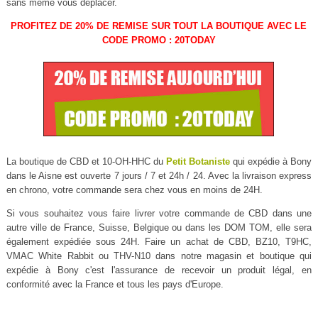
sans même vous déplacer.
PROFITEZ DE 20% DE REMISE SUR TOUT LA BOUTIQUE AVEC LE
CODE PROMO : 20TODAY
La boutique de CBD et 10-OH-HHC du
Petit Botaniste
qui expédie à Bony
dans le Aisne est ouverte 7 jours / 7 et 24h / 24. Avec la livraison express
en chrono, votre commande sera chez vous en moins de 24H.
Si vous souhaitez vous faire livrer votre commande de CBD dans une
autre ville de France, Suisse, Belgique ou dans les DOM TOM, elle sera
également expédiée sous 24H. Faire un achat de CBD, BZ10, T9HC,
VMAC White Rabbit ou THV-N10 dans notre magasin et boutique qui
expédie à Bony c'est l'assurance de recevoir un produit légal, en
conformité avec la France et tous les pays d'Europe.