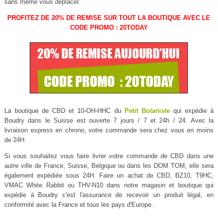
sans même vous déplacer.
PROFITEZ DE 20% DE REMISE SUR TOUT LA BOUTIQUE AVEC LE
CODE PROMO : 20TODAY
La boutique de CBD et 10-OH-HHC du
Petit Botaniste
qui expédie à
Boudry dans le Suisse est ouverte 7 jours / 7 et 24h / 24. Avec la
livraison express en chrono, votre commande sera chez vous en moins
de 24H.
Si vous souhaitez vous faire livrer votre commande de CBD dans une
autre ville de France, Suisse, Belgique ou dans les DOM TOM, elle sera
également expédiée sous 24H. Faire un achat de CBD, BZ10, T9HC,
VMAC White Rabbit ou THV-N10 dans notre magasin et boutique qui
expédie à Boudry c'est l'assurance de recevoir un produit légal, en
conformité avec la France et tous les pays d'Europe.