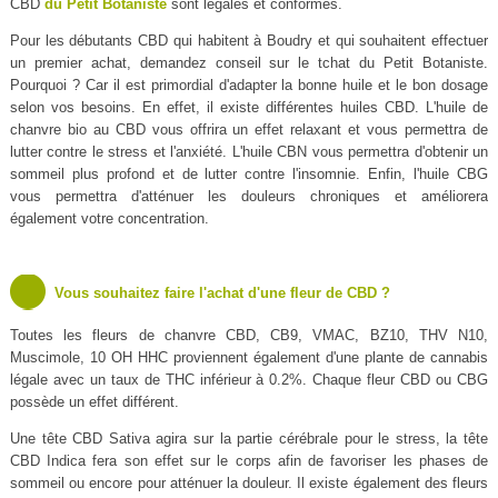
CBD
du Petit Botaniste
sont légales et conformes.
Pour les débutants CBD qui habitent à Boudry et qui souhaitent effectuer
un premier achat, demandez conseil sur le tchat du Petit Botaniste.
Pourquoi ? Car il est primordial d'adapter la bonne huile et le bon dosage
selon vos besoins. En effet, il existe différentes huiles CBD. L'huile de
chanvre bio au CBD vous offrira un effet relaxant et vous permettra de
lutter contre le stress et l'anxiété. L'huile CBN vous permettra d'obtenir un
sommeil plus profond et de lutter contre l'insomnie. Enfin, l'huile CBG
vous permettra d'atténuer les douleurs chroniques et améliorera
également votre concentration.
Vous souhaitez faire l'achat d'une fleur de CBD ?
Toutes les fleurs de chanvre CBD, CB9, VMAC, BZ10, THV N10,
Muscimole, 10 OH HHC proviennent également d'une plante de cannabis
légale avec un taux de THC inférieur à 0.2%. Chaque fleur CBD ou CBG
possède un effet différent.
Une tête CBD Sativa agira sur la partie cérébrale pour le stress, la tête
CBD Indica fera son effet sur le corps afin de favoriser les phases de
sommeil ou encore pour atténuer la douleur. Il existe également des fleurs