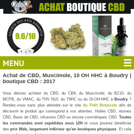
MENU
Achat de CBD, Muscimole, 10 OH HHC à Boudry |
boutique CBD : 2017
Vous désirez acheter du CBD, du CB9, du Muscimole, du BZ10, du
MCPB, du VMAC, du THV N10, du T9HC ou du 10-OH-HHC à
Boudry
?
Rendez-vous sans plus attendre sur le site
du Petit Botaniste
afin de
découvrir le produit qui correspond à vos attentes. Huiles CBD, résines
CBD, fleurs de CBD, infusions CBD ou encore cosmétiques CBD.
Toutes
les commandes sont expédiées sous 12H
et vous pourrez bénéficier
des
prix Web, largement inférieur qu'en boutiques physiques
. Et cela