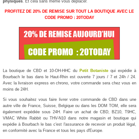
physiques
. Et cela sans même vous déplacer.
PROFITEZ DE 20% DE REMISE SUR TOUT LA BOUTIQUE AVEC LE
CODE PROMO : 20TODAY
La boutique de CBD et 10-OH-HHC du
Petit Botaniste
qui expédie à
Bourbach le bas dans le Haut-Rhin est ouverte 7 jours / 7 et 24h / 24.
Avec la livraison express en chrono, votre commande sera chez vous en
moins de 24H.
Si vous souhaitez vous faire livrer votre commande de CBD dans une
autre ville de France, Suisse, Belgique ou dans les DOM TOM, elle sera
également expédiée sous 24H. Faire un achat de CBD, BZ10, T9HC,
VMAC White Rabbit ou THV-N10 dans notre magasin et boutique qui
expédie à Bourbach le bas c'est l'assurance de recevoir un produit légal,
en conformité avec la France et tous les pays d'Europe.