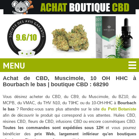
MENU
Achat de CBD, Muscimole, 10 OH HHC à
Bourbach le bas | boutique CBD : 68290
Vous désirez acheter du CBD, du CB9, du Muscimole, du BZ10, du
MCPB, du VMAC, du THV N10, du T9HC ou du 10-OH-HHC à
Bourbach
le bas
? Rendez-vous sans plus attendre sur le site
du Petit Botaniste
afin de découvrir le produit qui correspond à vos attentes. Huiles CBD,
résines CBD, fleurs de CBD, infusions CBD ou encore cosmétiques CBD.
Toutes les commandes sont expédiées sous 12H
et vous pourrez
bénéficier des
prix Web, largement inférieur qu'en boutiques