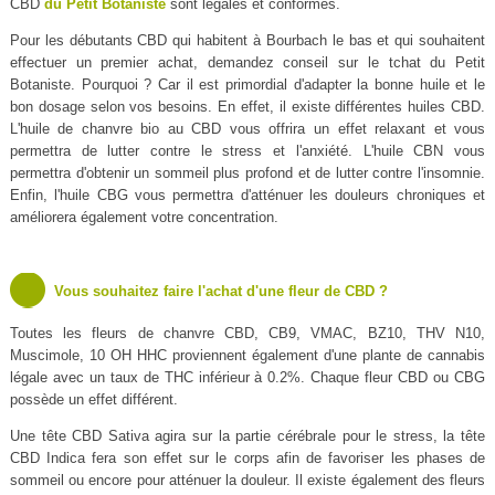
CBD
du Petit Botaniste
sont légales et conformes.
Pour les débutants CBD qui habitent à Bourbach le bas et qui souhaitent
effectuer un premier achat, demandez conseil sur le tchat du Petit
Botaniste. Pourquoi ? Car il est primordial d'adapter la bonne huile et le
bon dosage selon vos besoins. En effet, il existe différentes huiles CBD.
L'huile de chanvre bio au CBD vous offrira un effet relaxant et vous
permettra de lutter contre le stress et l'anxiété. L'huile CBN vous
permettra d'obtenir un sommeil plus profond et de lutter contre l'insomnie.
Enfin, l'huile CBG vous permettra d'atténuer les douleurs chroniques et
améliorera également votre concentration.
Vous souhaitez faire l'achat d'une fleur de CBD ?
Toutes les fleurs de chanvre CBD, CB9, VMAC, BZ10, THV N10,
Muscimole, 10 OH HHC proviennent également d'une plante de cannabis
légale avec un taux de THC inférieur à 0.2%. Chaque fleur CBD ou CBG
possède un effet différent.
Une tête CBD Sativa agira sur la partie cérébrale pour le stress, la tête
CBD Indica fera son effet sur le corps afin de favoriser les phases de
sommeil ou encore pour atténuer la douleur. Il existe également des fleurs