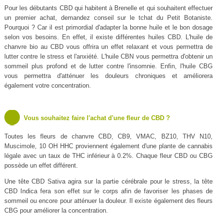
Pour les débutants CBD qui habitent à Brenelle et qui souhaitent effectuer
un premier achat, demandez conseil sur le tchat du Petit Botaniste.
Pourquoi ? Car il est primordial d'adapter la bonne huile et le bon dosage
selon vos besoins. En effet, il existe différentes huiles CBD. L'huile de
chanvre bio au CBD vous offrira un effet relaxant et vous permettra de
lutter contre le stress et l'anxiété. L'huile CBN vous permettra d'obtenir un
sommeil plus profond et de lutter contre l'insomnie. Enfin, l'huile CBG
vous permettra d'atténuer les douleurs chroniques et améliorera
également votre concentration.
Vous souhaitez faire l'achat d'une fleur de CBD ?
Toutes les fleurs de chanvre CBD, CB9, VMAC, BZ10, THV N10,
Muscimole, 10 OH HHC proviennent également d'une plante de cannabis
légale avec un taux de THC inférieur à 0.2%. Chaque fleur CBD ou CBG
possède un effet différent.
Une tête CBD Sativa agira sur la partie cérébrale pour le stress, la tête
CBD Indica fera son effet sur le corps afin de favoriser les phases de
sommeil ou encore pour atténuer la douleur. Il existe également des fleurs
CBG pour améliorer la concentration.