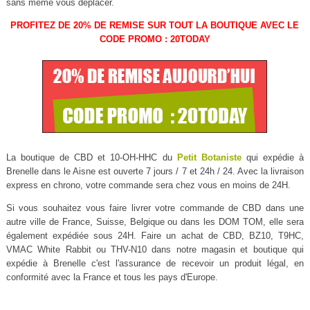
sans même vous déplacer.
PROFITEZ DE 20% DE REMISE SUR TOUT LA BOUTIQUE AVEC LE
CODE PROMO : 20TODAY
La boutique de CBD et 10-OH-HHC du
Petit Botaniste
qui expédie à
Brenelle dans le Aisne est ouverte 7 jours / 7 et 24h / 24. Avec la livraison
express en chrono, votre commande sera chez vous en moins de 24H.
Si vous souhaitez vous faire livrer votre commande de CBD dans une
autre ville de France, Suisse, Belgique ou dans les DOM TOM, elle sera
également expédiée sous 24H. Faire un achat de CBD, BZ10, T9HC,
VMAC White Rabbit ou THV-N10 dans notre magasin et boutique qui
expédie à Brenelle c'est l'assurance de recevoir un produit légal, en
conformité avec la France et tous les pays d'Europe.