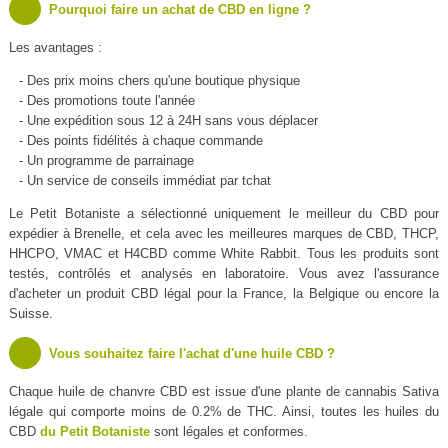
Pourquoi faire un achat de CBD en ligne ?
Les avantages :
- Des prix moins chers qu'une boutique physique
- Des promotions toute l'année
- Une expédition sous 12 à 24H sans vous déplacer
- Des points fidélités à chaque commande
- Un programme de parrainage
- Un service de conseils immédiat par tchat
Le Petit Botaniste a sélectionné uniquement le meilleur du CBD pour
expédier à Brenelle, et cela avec les meilleures marques de CBD, THCP,
HHCPO, VMAC et H4CBD comme White Rabbit. Tous les produits sont
testés, contrôlés et analysés en laboratoire. Vous avez l'assurance
d'acheter un produit CBD légal pour la France, la Belgique ou encore la
Suisse.
Vous souhaitez faire l'achat d'une huile CBD ?
Chaque huile de chanvre CBD est issue d'une plante de cannabis Sativa
légale qui comporte moins de 0.2% de THC. Ainsi, toutes les huiles du
CBD
du Petit Botaniste
sont légales et conformes.