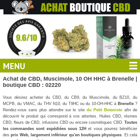
MENU
Achat de CBD, Muscimole, 10 OH HHC à Brenelle |
boutique CBD : 02220
Vous désirez acheter du CBD, du CB9, du Muscimole, du BZ10, du
MCPB, du VMAC, du THV N10, du T9HC ou du 10-OH-HHC à
Brenelle
?
Rendez-vous sans plus attendre sur le site
du Petit Botaniste
afin de
découvrir le produit qui correspond à vos attentes. Huiles CBD, résines
CBD, fleurs de CBD, infusions CBD ou encore cosmétiques CBD.
Toutes
les commandes sont expédiées sous 12H
et vous pourrez bénéficier
des
prix Web, largement inférieur qu'en boutiques physiques
. Et cela