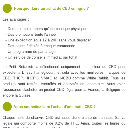
Pourquoi faire un achat de CBD en ligne ?
Les avantages :
- Des prix moins chers qu'une boutique physique
- Des promotions toute l'année
- Une expédition sous 12 à 24H sans vous déplacer
- Des points fidélités à chaque commande
- Un programme de parrainage
- Un service de conseils immédiat par tchat
Le Petit Botaniste a sélectionné uniquement le meilleur du CBD pour
expédier à Brissy hamegicourt, et cela avec les meilleures marques de
CBD, THCP, HHCPO, VMAC et H4CBD comme White Rabbit. Tous les
produits sont testés, contrôlés et analysés en laboratoire. Vous avez
l'assurance d'acheter un produit CBD légal pour la France, la Belgique ou
encore la Suisse.
Vous souhaitez faire l'achat d'une huile CBD ?
Chaque huile de chanvre CBD est issue d'une plante de cannabis Sativa
légale qui comporte moins de 0.2% de THC. Ainsi, toutes les huiles du