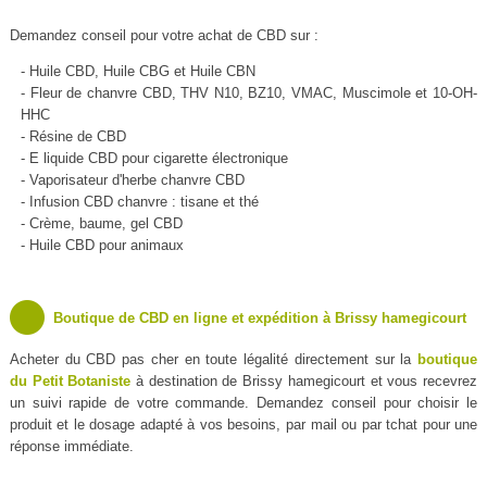
Demandez conseil pour votre achat de CBD sur :
- Huile CBD, Huile CBG et Huile CBN
- Fleur de chanvre CBD, THV N10, BZ10, VMAC, Muscimole et 10-OH-
HHC
- Résine de CBD
- E liquide CBD pour cigarette électronique
- Vaporisateur d'herbe chanvre CBD
- Infusion CBD chanvre : tisane et thé
- Crème, baume, gel CBD
- Huile CBD pour animaux
Boutique de CBD en ligne et expédition à Brissy hamegicourt
Acheter du CBD pas cher en toute légalité directement sur la
boutique
du Petit Botaniste
à destination de Brissy hamegicourt et vous recevrez
un suivi rapide de votre commande. Demandez conseil pour choisir le
produit et le dosage adapté à vos besoins, par mail ou par tchat pour une
réponse immédiate.