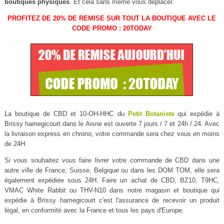
boutiques physiques
. Et cela sans même vous déplacer.
PROFITEZ DE 20% DE REMISE SUR TOUT LA BOUTIQUE AVEC LE
CODE PROMO : 20TODAY
La boutique de CBD et 10-OH-HHC du
Petit Botaniste
qui expédie à
Brissy hamegicourt dans le Aisne est ouverte 7 jours / 7 et 24h / 24. Avec
la livraison express en chrono, votre commande sera chez vous en moins
de 24H.
Si vous souhaitez vous faire livrer votre commande de CBD dans une
autre ville de France, Suisse, Belgique ou dans les DOM TOM, elle sera
également expédiée sous 24H. Faire un achat de CBD, BZ10, T9HC,
VMAC White Rabbit ou THV-N10 dans notre magasin et boutique qui
expédie à Brissy hamegicourt c'est l'assurance de recevoir un produit
légal, en conformité avec la France et tous les pays d'Europe.