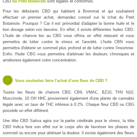
CBD
du Petit Botaniste
sont légales et conformes.
Pour les débutants CBD qui habitent à Brommat et qui souhaitent
effectuer un premier achat, demandez conseil sur le tchat du Petit
Botaniste. Pourquoi ? Car il est primordial d'adapter la bonne huile et le
bon dosage selon vos besoins. En effet, il existe différentes huiles CBD.
L'huile de chanvre bio au CBD vous offrira un effet relaxant et vous
permettra de lutter contre le stress et l'anxiété. L'huile CBN vous
permettra d'obtenir un sommeil plus profond et de lutter contre l'insomnie.
Enfin, l'huile CBG vous permettra d'atténuer les douleurs chroniques et
améliorera également votre concentration.
Vous souhaitez faire l'achat d'une fleur de CBD ?
Toutes les fleurs de chanvre CBD, CB9, VMAC, BZ10, THV N10,
Muscimole, 10 OH HHC proviennent également d'une plante de cannabis
légale avec un taux de THC inférieur à 0.2%. Chaque fleur CBD ou CBG
possède un effet différent.
Une tête CBD Sativa agira sur la partie cérébrale pour le stress, la tête
CBD Indica fera son effet sur le corps afin de favoriser les phases de
sommeil ou encore pour atténuer la douleur. Il existe également des fleurs