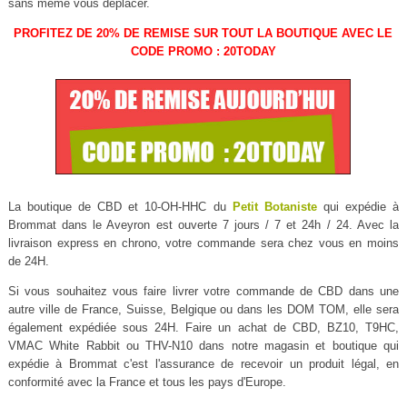
sans même vous déplacer.
PROFITEZ DE 20% DE REMISE SUR TOUT LA BOUTIQUE AVEC LE
CODE PROMO : 20TODAY
La boutique de CBD et 10-OH-HHC du
Petit Botaniste
qui expédie à
Brommat dans le Aveyron est ouverte 7 jours / 7 et 24h / 24. Avec la
livraison express en chrono, votre commande sera chez vous en moins
de 24H.
Si vous souhaitez vous faire livrer votre commande de CBD dans une
autre ville de France, Suisse, Belgique ou dans les DOM TOM, elle sera
également expédiée sous 24H. Faire un achat de CBD, BZ10, T9HC,
VMAC White Rabbit ou THV-N10 dans notre magasin et boutique qui
expédie à Brommat c'est l'assurance de recevoir un produit légal, en
conformité avec la France et tous les pays d'Europe.