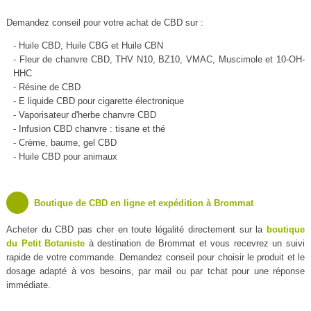
Demandez conseil pour votre achat de CBD sur :
- Huile CBD, Huile CBG et Huile CBN
- Fleur de chanvre CBD, THV N10, BZ10, VMAC, Muscimole et 10-OH-
HHC
- Résine de CBD
- E liquide CBD pour cigarette électronique
- Vaporisateur d'herbe chanvre CBD
- Infusion CBD chanvre : tisane et thé
- Crème, baume, gel CBD
- Huile CBD pour animaux
Boutique de CBD en ligne et expédition à Brommat
Acheter du CBD pas cher en toute légalité directement sur la
boutique
du Petit Botaniste
à destination de Brommat et vous recevrez un suivi
rapide de votre commande. Demandez conseil pour choisir le produit et le
dosage adapté à vos besoins, par mail ou par tchat pour une réponse
immédiate.