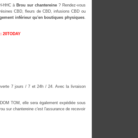
OH-HHC à
Brou sur chantereine
? Rendez-vous
, résines CBD, fleurs de CBD, infusions CBD ou
rgement inférieur qu'en boutiques physiques
.
: 20TODAY
rte 7 jours / 7 et 24h / 24. Avec la livraison
es DOM TOM, elle sera également expédiée sous
 sur chantereine c'est l'assurance de recevoir