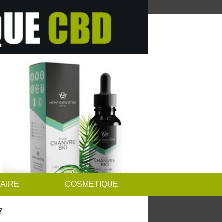
AIRE
COSMETIQUE
7