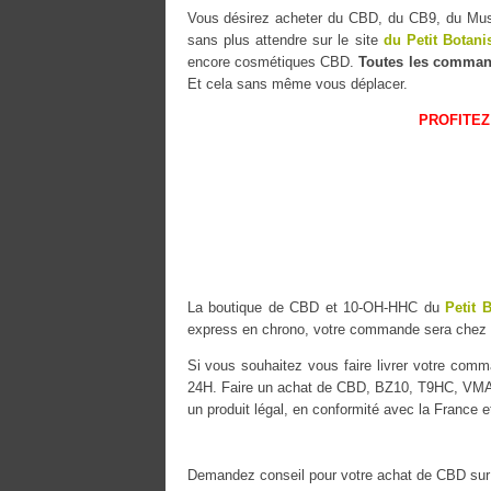
Vous désirez acheter du CBD, du CB9, du 
sans plus attendre sur le site
du Petit Botani
encore cosmétiques CBD.
Toutes les comman
Et cela sans même vous déplacer.
PROFITEZ
La boutique de CBD et 10-OH-HHC du
Petit 
express en chrono, votre commande sera chez
Si vous souhaitez vous faire livrer votre co
24H. Faire un achat de CBD, BZ10, T9HC, VMAC 
un produit légal, en conformité avec la France e
Demandez conseil pour votre achat de CBD sur