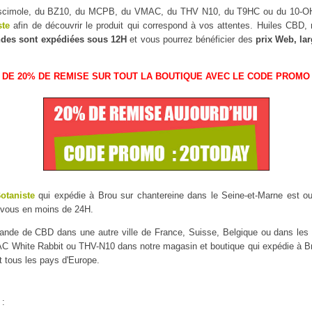
Muscimole, du BZ10, du MCPB, du VMAC, du THV N10, du T9HC ou du 10-
ste
afin de découvrir le produit qui correspond à vos attentes. Huiles CBD
des sont expédiées sous 12H
et vous pourrez bénéficier des
prix Web, la
 DE 20% DE REMISE SUR TOUT LA BOUTIQUE AVEC LE CODE PROMO 
Botaniste
qui expédie à Brou sur chantereine dans le Seine-et-Marne est ouve
 vous en moins de 24H.
mmande de CBD dans une autre ville de France, Suisse, Belgique ou dans l
White Rabbit ou THV-N10 dans notre magasin et boutique qui expédie à Brou
t tous les pays d'Europe.
 :