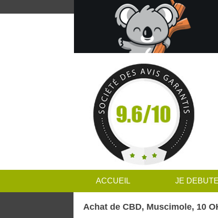
ACCUEIL
JE DEBUT
Achat de CBD, Muscimole, 10 OH