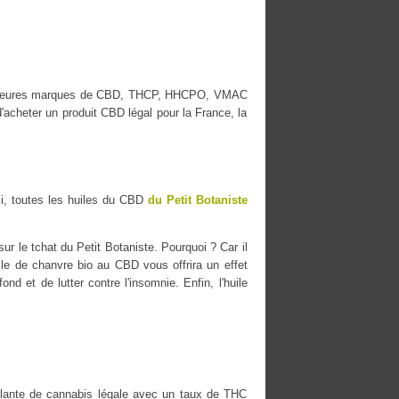
 meilleures marques de CBD, THCP, HHCPO, VMAC
acheter un produit CBD légal pour la France, la
i, toutes les huiles du CBD
du Petit Botaniste
r le tchat du Petit Botaniste. Pourquoi ? Car il
uile de chanvre bio au CBD vous offrira un effet
nd et de lutter contre l'insomnie. Enfin, l'huile
ante de cannabis légale avec un taux de THC