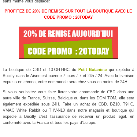
sans même vous déplacer.
PROFITEZ DE 20% DE REMISE SUR TOUT LA BOUTIQUE AVEC LE
CODE PROMO : 20TODAY
La boutique de CBD et 10-OH-HHC du
Petit Botaniste
qui expédie à
Bucilly dans le Aisne est ouverte 7 jours / 7 et 24h / 24. Avec la livraison
express en chrono, votre commande sera chez vous en moins de 24H.
Si vous souhaitez vous faire livrer votre commande de CBD dans une
autre ville de France, Suisse, Belgique ou dans les DOM TOM, elle sera
également expédiée sous 24H. Faire un achat de CBD, BZ10, T9HC,
VMAC White Rabbit ou THV-N10 dans notre magasin et boutique qui
expédie à Bucilly c'est l'assurance de recevoir un produit légal, en
conformité avec la France et tous les pays d'Europe.