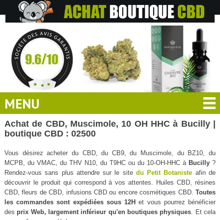
MENU
Achat de CBD, Muscimole, 10 OH HHC à Bucilly |
boutique CBD : 02500
Vous désirez acheter du CBD, du CB9, du Muscimole, du BZ10, du
MCPB, du VMAC, du THV N10, du T9HC ou du 10-OH-HHC à
Bucilly
?
Rendez-vous sans plus attendre sur le site
du Petit Botaniste
afin de
découvrir le produit qui correspond à vos attentes. Huiles CBD, résines
CBD, fleurs de CBD, infusions CBD ou encore cosmétiques CBD.
Toutes
les commandes sont expédiées sous 12H
et vous pourrez bénéficier
des
prix Web, largement inférieur qu'en boutiques physiques
. Et cela