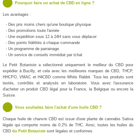
Pourquoi faire un achat de CBD en ligne ?
Les avantages :
- Des prix moins chers qu'une boutique physique
- Des promotions toute l'année
- Une expédition sous 12 à 24H sans vous déplacer
- Des points fidélités à chaque commande
- Un programme de parrainage
- Un service de conseils immédiat par tchat
Le Petit Botaniste a sélectionné uniquement le meilleur du CBD pour
expédier à Bucilly, et cela avec les meilleures marques de CBD, THCP,
HHCPO, VMAC et H4CBD comme White Rabbit. Tous les produits sont
testés, contrôlés et analysés en laboratoire. Vous avez l'assurance
d'acheter un produit CBD légal pour la France, la Belgique ou encore la
Suisse.
Vous souhaitez faire l'achat d'une huile CBD ?
Chaque huile de chanvre CBD est issue d'une plante de cannabis Sativa
légale qui comporte moins de 0.2% de THC. Ainsi, toutes les huiles du
CBD
du Petit Botaniste
sont légales et conformes.