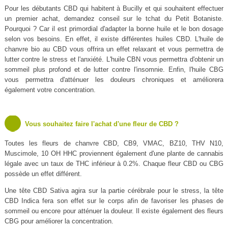
Pour les débutants CBD qui habitent à Bucilly et qui souhaitent effectuer
un premier achat, demandez conseil sur le tchat du Petit Botaniste.
Pourquoi ? Car il est primordial d'adapter la bonne huile et le bon dosage
selon vos besoins. En effet, il existe différentes huiles CBD. L'huile de
chanvre bio au CBD vous offrira un effet relaxant et vous permettra de
lutter contre le stress et l'anxiété. L'huile CBN vous permettra d'obtenir un
sommeil plus profond et de lutter contre l'insomnie. Enfin, l'huile CBG
vous permettra d'atténuer les douleurs chroniques et améliorera
également votre concentration.
Vous souhaitez faire l'achat d'une fleur de CBD ?
Toutes les fleurs de chanvre CBD, CB9, VMAC, BZ10, THV N10,
Muscimole, 10 OH HHC proviennent également d'une plante de cannabis
légale avec un taux de THC inférieur à 0.2%. Chaque fleur CBD ou CBG
possède un effet différent.
Une tête CBD Sativa agira sur la partie cérébrale pour le stress, la tête
CBD Indica fera son effet sur le corps afin de favoriser les phases de
sommeil ou encore pour atténuer la douleur. Il existe également des fleurs
CBG pour améliorer la concentration.