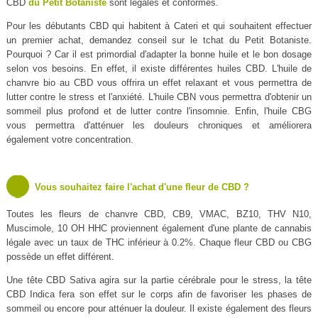
CBD
du Petit Botaniste
sont légales et conformes.
Pour les débutants CBD qui habitent à Cateri et qui souhaitent effectuer
un premier achat, demandez conseil sur le tchat du Petit Botaniste.
Pourquoi ? Car il est primordial d'adapter la bonne huile et le bon dosage
selon vos besoins. En effet, il existe différentes huiles CBD. L'huile de
chanvre bio au CBD vous offrira un effet relaxant et vous permettra de
lutter contre le stress et l'anxiété. L'huile CBN vous permettra d'obtenir un
sommeil plus profond et de lutter contre l'insomnie. Enfin, l'huile CBG
vous permettra d'atténuer les douleurs chroniques et améliorera
également votre concentration.
Vous souhaitez faire l'achat d'une fleur de CBD ?
Toutes les fleurs de chanvre CBD, CB9, VMAC, BZ10, THV N10,
Muscimole, 10 OH HHC proviennent également d'une plante de cannabis
légale avec un taux de THC inférieur à 0.2%. Chaque fleur CBD ou CBG
possède un effet différent.
Une tête CBD Sativa agira sur la partie cérébrale pour le stress, la tête
CBD Indica fera son effet sur le corps afin de favoriser les phases de
sommeil ou encore pour atténuer la douleur. Il existe également des fleurs