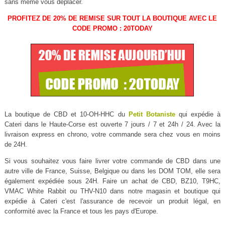
sans même vous déplacer.
PROFITEZ DE 20% DE REMISE SUR TOUT LA BOUTIQUE AVEC LE
CODE PROMO : 20TODAY
La boutique de CBD et 10-OH-HHC du
Petit Botaniste
qui expédie à
Cateri dans le Haute-Corse est ouverte 7 jours / 7 et 24h / 24. Avec la
livraison express en chrono, votre commande sera chez vous en moins
de 24H.
Si vous souhaitez vous faire livrer votre commande de CBD dans une
autre ville de France, Suisse, Belgique ou dans les DOM TOM, elle sera
également expédiée sous 24H. Faire un achat de CBD, BZ10, T9HC,
VMAC White Rabbit ou THV-N10 dans notre magasin et boutique qui
expédie à Cateri c'est l'assurance de recevoir un produit légal, en
conformité avec la France et tous les pays d'Europe.