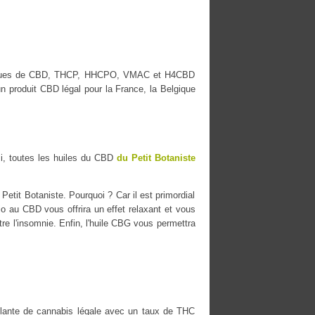
s marques de CBD, THCP, HHCPO, VMAC et H4CBD
n produit CBD légal pour la France, la Belgique
i, toutes les huiles du CBD
du Petit Botaniste
etit Botaniste. Pourquoi ? Car il est primordial
io au CBD vous offrira un effet relaxant et vous
tre l'insomnie. Enfin, l'huile CBG vous permettra
ante de cannabis légale avec un taux de THC