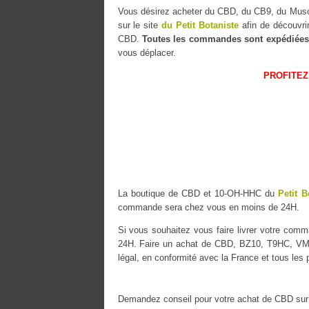
Vous désirez acheter du CBD, du CB9, du M
sur le site
du Petit Botaniste
afin de découvri
CBD.
Toutes les commandes sont expédiées
vous déplacer.
PROFITEZ
La boutique de CBD et 10-OH-HHC du
Petit B
commande sera chez vous en moins de 24H.
Si vous souhaitez vous faire livrer votre co
24H. Faire un achat de CBD, BZ10, T9HC, VMAC
légal, en conformité avec la France et tous les
Demandez conseil pour votre achat de CBD sur