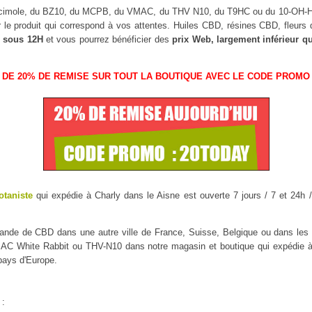
uscimole, du BZ10, du MCPB, du VMAC, du THV N10, du T9HC ou du 10-OH
r le produit qui correspond à vos attentes. Huiles CBD, résines CBD, fleu
 sous 12H
et vous pourrez bénéficier des
prix Web, largement inférieur q
 DE 20% DE REMISE SUR TOUT LA BOUTIQUE AVEC LE CODE PROMO 
otaniste
qui expédie à Charly dans le Aisne est ouverte 7 jours / 7 et 24h /
mmande de CBD dans une autre ville de France, Suisse, Belgique ou dans l
 White Rabbit ou THV-N10 dans notre magasin et boutique qui expédie à Ch
 pays d'Europe.
 :