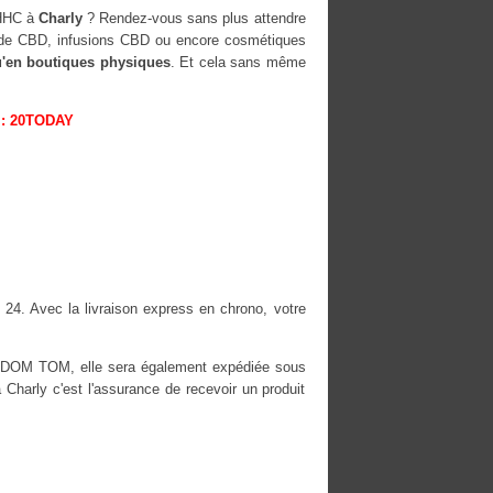
-HHC à
Charly
? Rendez-vous sans plus attendre
rs de CBD, infusions CBD ou encore cosmétiques
u'en boutiques physiques
. Et cela sans même
: 20TODAY
 24. Avec la livraison express en chrono, votre
es DOM TOM, elle sera également expédiée sous
arly c'est l'assurance de recevoir un produit