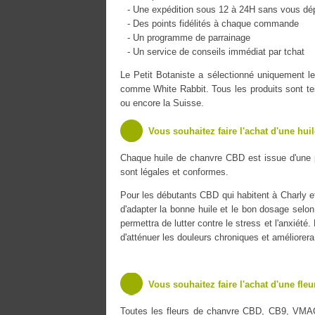
- Une expédition sous 12 à 24H sans vous dé
- Des points fidélités à chaque commande
- Un programme de parrainage
- Un service de conseils immédiat par tchat
Le Petit Botaniste a sélectionné uniquement
comme White Rabbit. Tous les produits sont tes
ou encore la Suisse.
Vous souhaitez faire l'achat d'une hui
Chaque huile de chanvre CBD est issue d'une 
sont légales et conformes.
Pour les débutants CBD qui habitent à Charly et
d'adapter la bonne huile et le bon dosage selon
permettra de lutter contre le stress et l'anxiét
d'atténuer les douleurs chroniques et améliorer
Vous souhaitez faire l'achat d'une fle
Toutes les fleurs de chanvre CBD, CB9, VMA