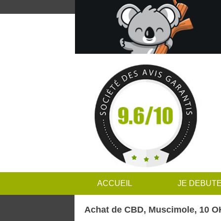
ACCUEIL
JE DEBUT
Achat de CBD, Muscimole, 10 OH