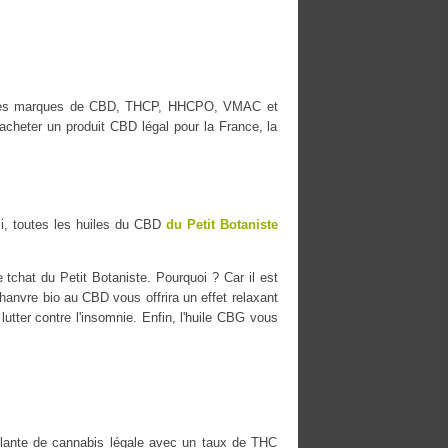
lleures marques de CBD, THCP, HHCPO, VMAC et
cheter un produit CBD légal pour la France, la
i, toutes les huiles du CBD
du Petit Botaniste
tchat du Petit Botaniste. Pourquoi ? Car il est
chanvre bio au CBD vous offrira un effet relaxant
lutter contre l'insomnie. Enfin, l'huile CBG vous
ante de cannabis légale avec un taux de THC