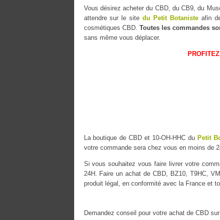
Vous désirez acheter du CBD, du CB9, du M
attendre sur le site
du Petit Botaniste
afin de
cosmétiques CBD.
Toutes les commandes so
sans même vous déplacer.
PROFITEZ
La boutique de CBD et 10-OH-HHC du
Petit B
votre commande sera chez vous en moins de 2
Si vous souhaitez vous faire livrer votre co
24H. Faire un achat de CBD, BZ10, T9HC, VMAC
produit légal, en conformité avec la France et t
Demandez conseil pour votre achat de CBD sur