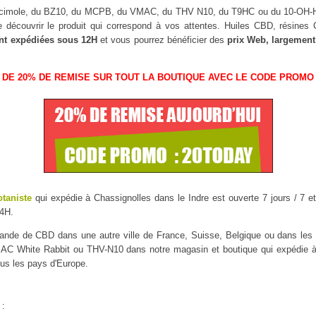
uscimole, du BZ10, du MCPB, du VMAC, du THV N10, du T9HC ou du 10-OH
 découvrir le produit qui correspond à vos attentes. Huiles CBD, résine
nt expédiées sous 12H
et vous pourrez bénéficier des
prix Web, largement
 DE 20% DE REMISE SUR TOUT LA BOUTIQUE AVEC LE CODE PROMO 
otaniste
qui expédie à Chassignolles dans le Indre est ouverte 7 jours / 7 et
4H.
mmande de CBD dans une autre ville de France, Suisse, Belgique ou dans l
 White Rabbit ou THV-N10 dans notre magasin et boutique qui expédie à C
ous les pays d'Europe.
 :