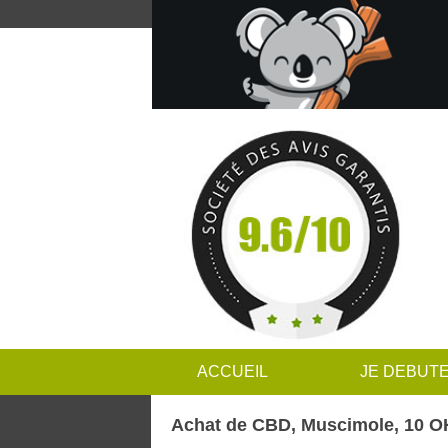
ACCUEIL
JE DEBUT
Achat de CBD, Muscimole, 10 OH