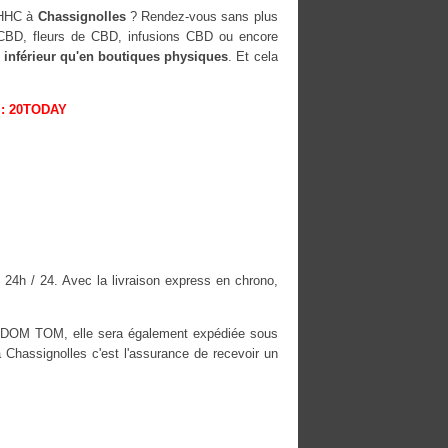
-HHC à
Chassignolles
? Rendez-vous sans plus
s CBD, fleurs de CBD, infusions CBD ou encore
 inférieur qu'en boutiques physiques
. Et cela
: 20TODAY
 24h / 24. Avec la livraison express en chrono,
es DOM TOM, elle sera également expédiée sous
hassignolles c'est l'assurance de recevoir un