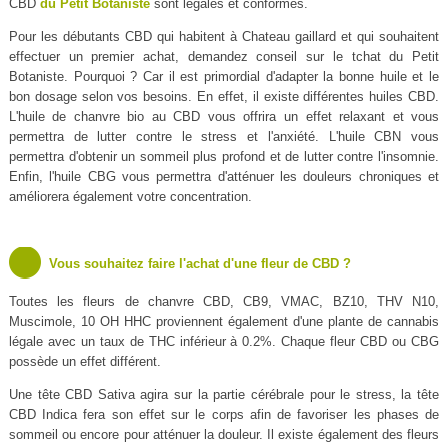
CBD
du Petit Botaniste
sont légales et conformes.
Pour les débutants CBD qui habitent à Chateau gaillard et qui souhaitent
effectuer un premier achat, demandez conseil sur le tchat du Petit
Botaniste. Pourquoi ? Car il est primordial d'adapter la bonne huile et le
bon dosage selon vos besoins. En effet, il existe différentes huiles CBD.
L'huile de chanvre bio au CBD vous offrira un effet relaxant et vous
permettra de lutter contre le stress et l'anxiété. L'huile CBN vous
permettra d'obtenir un sommeil plus profond et de lutter contre l'insomnie.
Enfin, l'huile CBG vous permettra d'atténuer les douleurs chroniques et
améliorera également votre concentration.
Vous souhaitez faire l'achat d'une fleur de CBD ?
Toutes les fleurs de chanvre CBD, CB9, VMAC, BZ10, THV N10,
Muscimole, 10 OH HHC proviennent également d'une plante de cannabis
légale avec un taux de THC inférieur à 0.2%. Chaque fleur CBD ou CBG
possède un effet différent.
Une tête CBD Sativa agira sur la partie cérébrale pour le stress, la tête
CBD Indica fera son effet sur le corps afin de favoriser les phases de
sommeil ou encore pour atténuer la douleur. Il existe également des fleurs