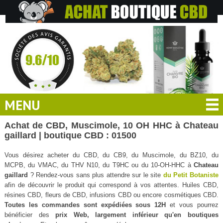
MENU
Achat de CBD, Muscimole, 10 OH HHC à Chateau
gaillard | boutique CBD : 01500
Vous désirez acheter du CBD, du CB9, du Muscimole, du BZ10, du
MCPB, du VMAC, du THV N10, du T9HC ou du 10-OH-HHC à
Chateau
gaillard
? Rendez-vous sans plus attendre sur le site
du Petit Botaniste
afin de découvrir le produit qui correspond à vos attentes. Huiles CBD,
résines CBD, fleurs de CBD, infusions CBD ou encore cosmétiques CBD.
Toutes les commandes sont expédiées sous 12H
et vous pourrez
bénéficier des
prix Web, largement inférieur qu'en boutiques