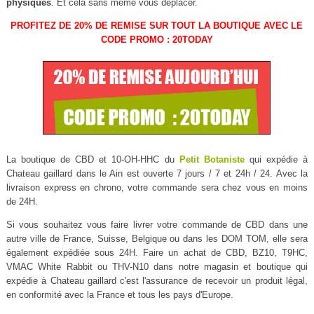
physiques
. Et cela sans même vous déplacer.
PROFITEZ DE 20% DE REMISE SUR TOUT LA BOUTIQUE AVEC LE
CODE PROMO : 20TODAY
La boutique de CBD et 10-OH-HHC du
Petit Botaniste
qui expédie à
Chateau gaillard dans le Ain est ouverte 7 jours / 7 et 24h / 24. Avec la
livraison express en chrono, votre commande sera chez vous en moins
de 24H.
Si vous souhaitez vous faire livrer votre commande de CBD dans une
autre ville de France, Suisse, Belgique ou dans les DOM TOM, elle sera
également expédiée sous 24H. Faire un achat de CBD, BZ10, T9HC,
VMAC White Rabbit ou THV-N10 dans notre magasin et boutique qui
expédie à Chateau gaillard c'est l'assurance de recevoir un produit légal,
en conformité avec la France et tous les pays d'Europe.