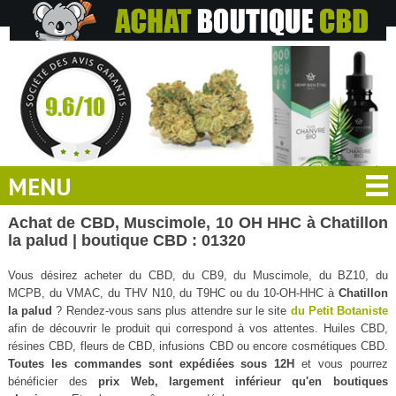
MENU
Achat de CBD, Muscimole, 10 OH HHC à Chatillon
la palud | boutique CBD : 01320
Vous désirez acheter du CBD, du CB9, du Muscimole, du BZ10, du
MCPB, du VMAC, du THV N10, du T9HC ou du 10-OH-HHC à
Chatillon
la palud
? Rendez-vous sans plus attendre sur le site
du Petit Botaniste
afin de découvrir le produit qui correspond à vos attentes. Huiles CBD,
résines CBD, fleurs de CBD, infusions CBD ou encore cosmétiques CBD.
Toutes les commandes sont expédiées sous 12H
et vous pourrez
bénéficier des
prix Web, largement inférieur qu'en boutiques