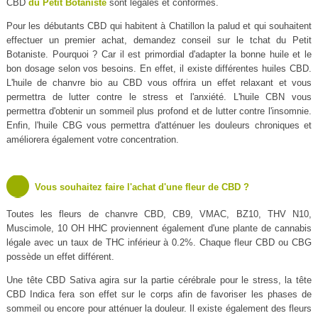
CBD
du Petit Botaniste
sont légales et conformes.
Pour les débutants CBD qui habitent à Chatillon la palud et qui souhaitent
effectuer un premier achat, demandez conseil sur le tchat du Petit
Botaniste. Pourquoi ? Car il est primordial d'adapter la bonne huile et le
bon dosage selon vos besoins. En effet, il existe différentes huiles CBD.
L'huile de chanvre bio au CBD vous offrira un effet relaxant et vous
permettra de lutter contre le stress et l'anxiété. L'huile CBN vous
permettra d'obtenir un sommeil plus profond et de lutter contre l'insomnie.
Enfin, l'huile CBG vous permettra d'atténuer les douleurs chroniques et
améliorera également votre concentration.
Vous souhaitez faire l'achat d'une fleur de CBD ?
Toutes les fleurs de chanvre CBD, CB9, VMAC, BZ10, THV N10,
Muscimole, 10 OH HHC proviennent également d'une plante de cannabis
légale avec un taux de THC inférieur à 0.2%. Chaque fleur CBD ou CBG
possède un effet différent.
Une tête CBD Sativa agira sur la partie cérébrale pour le stress, la tête
CBD Indica fera son effet sur le corps afin de favoriser les phases de
sommeil ou encore pour atténuer la douleur. Il existe également des fleurs