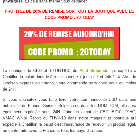
physiques
. Et cela sans même vous déplacer.
PROFITEZ DE 20% DE REMISE SUR TOUT LA BOUTIQUE AVEC LE
CODE PROMO : 20TODAY
La boutique de CBD et 10-OH-HHC du
Petit Botaniste
qui expédie à
Chatillon la palud dans le Ain est ouverte 7 jours / 7 et 24h / 24. Avec la
livraison express en chrono, votre commande sera chez vous en moins
de 24H.
Si vous souhaitez vous faire livrer votre commande de CBD dans une
autre ville de France, Suisse, Belgique ou dans les DOM TOM, elle sera
également expédiée sous 24H. Faire un achat de CBD, BZ10, T9HC,
VMAC White Rabbit ou THV-N10 dans notre magasin et boutique qui
expédie à Chatillon la palud c'est l'assurance de recevoir un produit légal,
en conformité avec la France et tous les pays d'Europe.