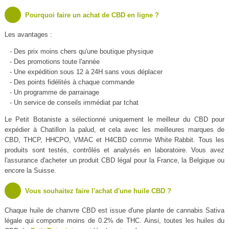
Pourquoi faire un achat de CBD en ligne ?
Les avantages :
- Des prix moins chers qu'une boutique physique
- Des promotions toute l'année
- Une expédition sous 12 à 24H sans vous déplacer
- Des points fidélités à chaque commande
- Un programme de parrainage
- Un service de conseils immédiat par tchat
Le Petit Botaniste a sélectionné uniquement le meilleur du CBD pour
expédier à Chatillon la palud, et cela avec les meilleures marques de
CBD, THCP, HHCPO, VMAC et H4CBD comme White Rabbit. Tous les
produits sont testés, contrôlés et analysés en laboratoire. Vous avez
l'assurance d'acheter un produit CBD légal pour la France, la Belgique ou
encore la Suisse.
Vous souhaitez faire l'achat d'une huile CBD ?
Chaque huile de chanvre CBD est issue d'une plante de cannabis Sativa
légale qui comporte moins de 0.2% de THC. Ainsi, toutes les huiles du