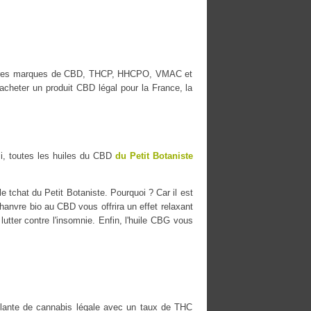
eilleures marques de CBD, THCP, HHCPO, VMAC et
cheter un produit CBD légal pour la France, la
i, toutes les huiles du CBD
du Petit Botaniste
e tchat du Petit Botaniste. Pourquoi ? Car il est
chanvre bio au CBD vous offrira un effet relaxant
lutter contre l'insomnie. Enfin, l'huile CBG vous
ante de cannabis légale avec un taux de THC