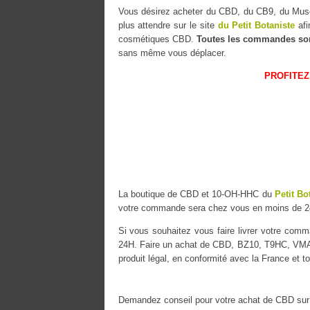
Vous désirez acheter du CBD, du CB9, du M
plus attendre sur le site
du Petit Botaniste
afi
cosmétiques CBD.
Toutes les commandes so
sans même vous déplacer.
PROFITEZ
La boutique de CBD et 10-OH-HHC du
Petit Bo
votre commande sera chez vous en moins de 2
Si vous souhaitez vous faire livrer votre co
24H. Faire un achat de CBD, BZ10, T9HC, VMAC 
produit légal, en conformité avec la France et t
Demandez conseil pour votre achat de CBD sur