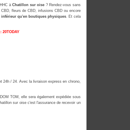
H-HHC à
Chatillon sur oise
? Rendez-vous sans
es CBD, fleurs de CBD, infusions CBD ou encore
 inférieur qu'en boutiques physiques
. Et cela
: 20TODAY
et 24h / 24. Avec la livraison express en chrono,
es DOM TOM, elle sera également expédiée sous
llon sur oise c'est l'assurance de recevoir un