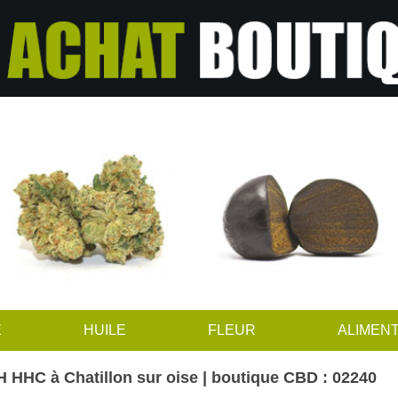
E
HUILE
FLEUR
ALIMENT
 HHC à Chatillon sur oise | boutique CBD : 02240