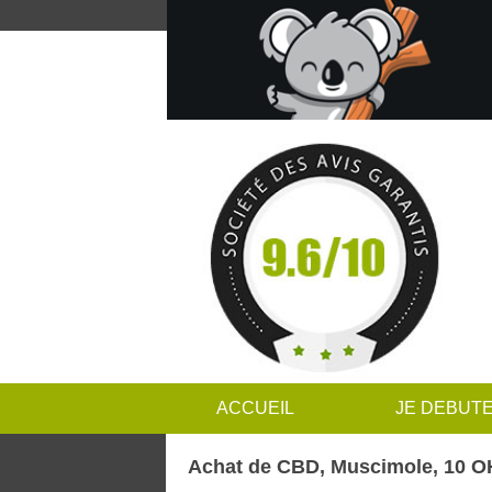
ACCUEIL
JE DEBUT
Achat de CBD, Muscimole, 10 OH