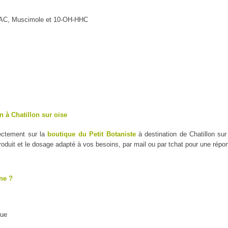
MAC, Muscimole et 10-OH-HHC
n à Chatillon sur oise
rectement sur la
boutique du Petit Botaniste
à destination de Chatillon sur
duit et le dosage adapté à vos besoins, par mail ou par tchat pour une répo
ne ?
que