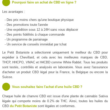
Pourquoi faire un achat de CBD en ligne ?
Les avantages :
- Des prix moins chers qu'une boutique physique
- Des promotions toute l'année
- Une expédition sous 12 à 24H sans vous déplacer
- Des points fidélités à chaque commande
- Un programme de parrainage
- Un service de conseils immédiat par tchat
Le Petit Botaniste a sélectionné uniquement le meilleur du CBD pour
expédier à Chevillard, et cela avec les meilleures marques de CBD,
THCP, HHCPO, VMAC et H4CBD comme White Rabbit. Tous les produits
sont testés, contrôlés et analysés en laboratoire. Vous avez l'assurance
d'acheter un produit CBD légal pour la France, la Belgique ou encore la
Suisse.
Vous souhaitez faire l'achat d'une huile CBD ?
Chaque huile de chanvre CBD est issue d'une plante de cannabis Sativa
légale qui comporte moins de 0.2% de THC. Ainsi, toutes les huiles du
CBD
du Petit Botaniste
sont légales et conformes.