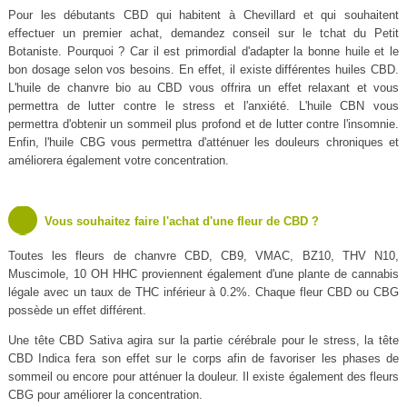
Pour les débutants CBD qui habitent à Chevillard et qui souhaitent
effectuer un premier achat, demandez conseil sur le tchat du Petit
Botaniste. Pourquoi ? Car il est primordial d'adapter la bonne huile et le
bon dosage selon vos besoins. En effet, il existe différentes huiles CBD.
L'huile de chanvre bio au CBD vous offrira un effet relaxant et vous
permettra de lutter contre le stress et l'anxiété. L'huile CBN vous
permettra d'obtenir un sommeil plus profond et de lutter contre l'insomnie.
Enfin, l'huile CBG vous permettra d'atténuer les douleurs chroniques et
améliorera également votre concentration.
Vous souhaitez faire l'achat d'une fleur de CBD ?
Toutes les fleurs de chanvre CBD, CB9, VMAC, BZ10, THV N10,
Muscimole, 10 OH HHC proviennent également d'une plante de cannabis
légale avec un taux de THC inférieur à 0.2%. Chaque fleur CBD ou CBG
possède un effet différent.
Une tête CBD Sativa agira sur la partie cérébrale pour le stress, la tête
CBD Indica fera son effet sur le corps afin de favoriser les phases de
sommeil ou encore pour atténuer la douleur. Il existe également des fleurs
CBG pour améliorer la concentration.