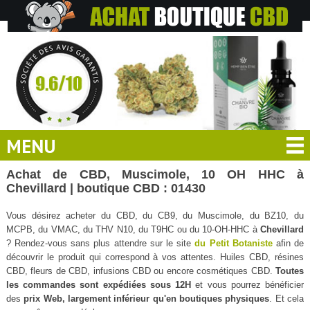
MENU
Achat de CBD, Muscimole, 10 OH HHC à
Chevillard | boutique CBD : 01430
Vous désirez acheter du CBD, du CB9, du Muscimole, du BZ10, du
MCPB, du VMAC, du THV N10, du T9HC ou du 10-OH-HHC à
Chevillard
? Rendez-vous sans plus attendre sur le site
du Petit Botaniste
afin de
découvrir le produit qui correspond à vos attentes. Huiles CBD, résines
CBD, fleurs de CBD, infusions CBD ou encore cosmétiques CBD.
Toutes
les commandes sont expédiées sous 12H
et vous pourrez bénéficier
des
prix Web, largement inférieur qu'en boutiques physiques
. Et cela