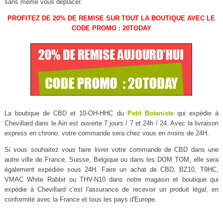
sans même vous déplacer.
PROFITEZ DE 20% DE REMISE SUR TOUT LA BOUTIQUE AVEC LE
CODE PROMO : 20TODAY
La boutique de CBD et 10-OH-HHC du
Petit Botaniste
qui expédie à
Chevillard dans le Ain est ouverte 7 jours / 7 et 24h / 24. Avec la livraison
express en chrono, votre commande sera chez vous en moins de 24H.
Si vous souhaitez vous faire livrer votre commande de CBD dans une
autre ville de France, Suisse, Belgique ou dans les DOM TOM, elle sera
également expédiée sous 24H. Faire un achat de CBD, BZ10, T9HC,
VMAC White Rabbit ou THV-N10 dans notre magasin et boutique qui
expédie à Chevillard c'est l'assurance de recevoir un produit légal, en
conformité avec la France et tous les pays d'Europe.