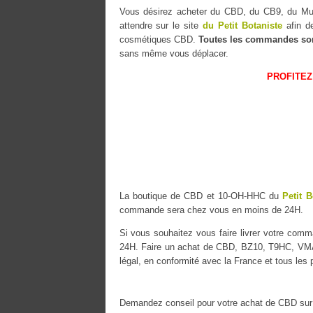
Vous désirez acheter du CBD, du CB9, du 
attendre sur le site
du Petit Botaniste
afin de
cosmétiques CBD.
Toutes les commandes so
sans même vous déplacer.
PROFITEZ
La boutique de CBD et 10-OH-HHC du
Petit B
commande sera chez vous en moins de 24H.
Si vous souhaitez vous faire livrer votre co
24H. Faire un achat de CBD, BZ10, T9HC, VMAC
légal, en conformité avec la France et tous les
Demandez conseil pour votre achat de CBD sur