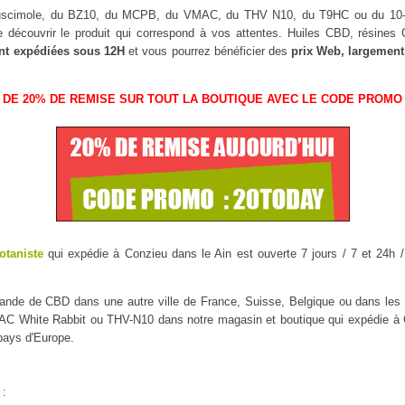
Muscimole, du BZ10, du MCPB, du VMAC, du THV N10, du T9HC ou du 
 découvrir le produit qui correspond à vos attentes. Huiles CBD, résine
nt expédiées sous 12H
et vous pourrez bénéficier des
prix Web, largement
 DE 20% DE REMISE SUR TOUT LA BOUTIQUE AVEC LE CODE PROMO 
otaniste
qui expédie à Conzieu dans le Ain est ouverte 7 jours / 7 et 24h /
mmande de CBD dans une autre ville de France, Suisse, Belgique ou dans l
 White Rabbit ou THV-N10 dans notre magasin et boutique qui expédie à Con
 pays d'Europe.
 :