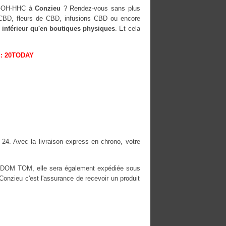
10-OH-HHC à
Conzieu
? Rendez-vous sans plus
s CBD, fleurs de CBD, infusions CBD ou encore
 inférieur qu'en boutiques physiques
. Et cela
: 20TODAY
 24. Avec la livraison express en chrono, votre
es DOM TOM, elle sera également expédiée sous
zieu c'est l'assurance de recevoir un produit