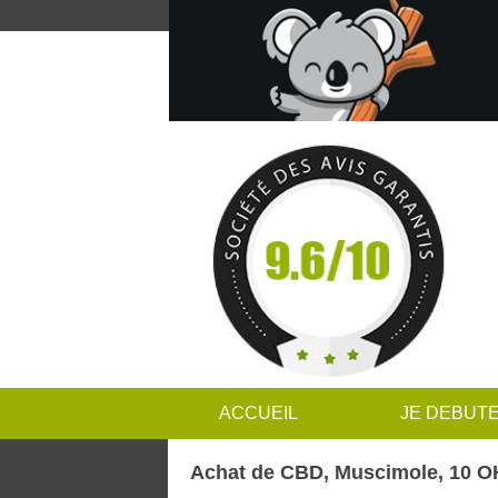
ACCUEIL
JE DEBUT
Achat de CBD, Muscimole, 10 O