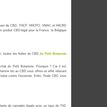
s marques de CBD, THCP, HHCPO, VMAC et H4CBD
n produit CBD légal pour la France, la Belgique
i, toutes les huiles du CBD
du Petit Botaniste
chat du Petit Botaniste. Pourquoi ? Car il est
chanvre bio au CBD vous offrira un effet relaxant
lutter contre l'insomnie. Enfin, l'huile CBG vous
ante de cannabis légale avec un taux de THC