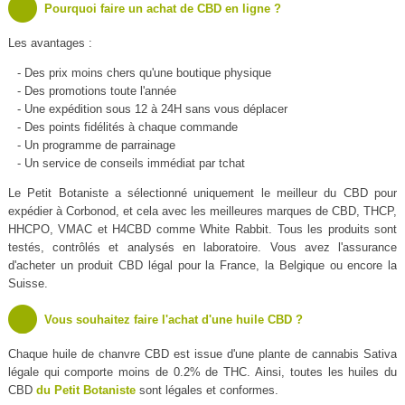
Pourquoi faire un achat de CBD en ligne ?
Les avantages :
- Des prix moins chers qu'une boutique physique
- Des promotions toute l'année
- Une expédition sous 12 à 24H sans vous déplacer
- Des points fidélités à chaque commande
- Un programme de parrainage
- Un service de conseils immédiat par tchat
Le Petit Botaniste a sélectionné uniquement le meilleur du CBD pour
expédier à Corbonod, et cela avec les meilleures marques de CBD, THCP,
HHCPO, VMAC et H4CBD comme White Rabbit. Tous les produits sont
testés, contrôlés et analysés en laboratoire. Vous avez l'assurance
d'acheter un produit CBD légal pour la France, la Belgique ou encore la
Suisse.
Vous souhaitez faire l'achat d'une huile CBD ?
Chaque huile de chanvre CBD est issue d'une plante de cannabis Sativa
légale qui comporte moins de 0.2% de THC. Ainsi, toutes les huiles du
CBD
du Petit Botaniste
sont légales et conformes.