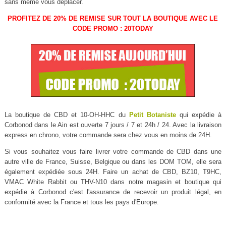
sans même vous déplacer.
PROFITEZ DE 20% DE REMISE SUR TOUT LA BOUTIQUE AVEC LE
CODE PROMO : 20TODAY
La boutique de CBD et 10-OH-HHC du
Petit Botaniste
qui expédie à
Corbonod dans le Ain est ouverte 7 jours / 7 et 24h / 24. Avec la livraison
express en chrono, votre commande sera chez vous en moins de 24H.
Si vous souhaitez vous faire livrer votre commande de CBD dans une
autre ville de France, Suisse, Belgique ou dans les DOM TOM, elle sera
également expédiée sous 24H. Faire un achat de CBD, BZ10, T9HC,
VMAC White Rabbit ou THV-N10 dans notre magasin et boutique qui
expédie à Corbonod c'est l'assurance de recevoir un produit légal, en
conformité avec la France et tous les pays d'Europe.