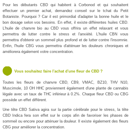
Pour les débutants CBD qui habitent à Corbonod et qui souhaitent
effectuer un premier achat, demandez conseil sur le tchat du Petit
Botaniste. Pourquoi ? Car il est primordial d'adapter la bonne huile et le
bon dosage selon vos besoins. En effet, il existe différentes huiles CBD.
L'huile de chanvre bio au CBD vous offrira un effet relaxant et vous
permettra de lutter contre le stress et l'anxiété. L'huile CBN vous
permettra d'obtenir un sommeil plus profond et de lutter contre l'insomnie.
Enfin, l'huile CBG vous permettra d'atténuer les douleurs chroniques et
améliorera également votre concentration.
Vous souhaitez faire l'achat d'une fleur de CBD ?
Toutes les fleurs de chanvre CBD, CB9, VMAC, BZ10, THV N10,
Muscimole, 10 OH HHC proviennent également d'une plante de cannabis
légale avec un taux de THC inférieur à 0.2%. Chaque fleur CBD ou CBG
possède un effet différent.
Une tête CBD Sativa agira sur la partie cérébrale pour le stress, la tête
CBD Indica fera son effet sur le corps afin de favoriser les phases de
sommeil ou encore pour atténuer la douleur. Il existe également des fleurs
CBG pour améliorer la concentration.