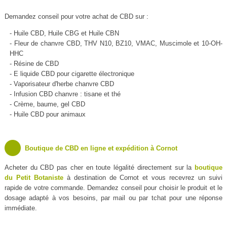
Demandez conseil pour votre achat de CBD sur :
- Huile CBD, Huile CBG et Huile CBN
- Fleur de chanvre CBD, THV N10, BZ10, VMAC, Muscimole et 10-OH-
HHC
- Résine de CBD
- E liquide CBD pour cigarette électronique
- Vaporisateur d'herbe chanvre CBD
- Infusion CBD chanvre : tisane et thé
- Crème, baume, gel CBD
- Huile CBD pour animaux
Boutique de CBD en ligne et expédition à Cornot
Acheter du CBD pas cher en toute légalité directement sur la
boutique
du Petit Botaniste
à destination de Cornot et vous recevrez un suivi
rapide de votre commande. Demandez conseil pour choisir le produit et le
dosage adapté à vos besoins, par mail ou par tchat pour une réponse
immédiate.