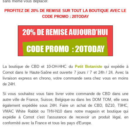
sans même vous déplacer.
PROFITEZ DE 20% DE REMISE SUR TOUT LA BOUTIQUE AVEC LE
CODE PROMO : 20TODAY
La boutique de CBD et 10-OH-HHC du
Petit Botaniste
qui expédie à
Cornot dans le Haute-Saône est ouverte 7 jours / 7 et 24h / 24. Avec la
livraison express en chrono, votre commande sera chez vous en moins
de 24H.
Si vous souhaitez vous faire livrer votre commande de CBD dans une
autre ville de France, Suisse, Belgique ou dans les DOM TOM, elle sera
également expédiée sous 24H. Faire un achat de CBD, BZ10, T9HC,
VMAC White Rabbit ou THV-N10 dans notre magasin et boutique qui
expédie à Cornot c'est l'assurance de recevoir un produit légal, en
conformité avec la France et tous les pays d'Europe.