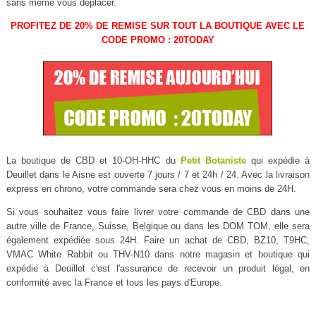
sans même vous déplacer.
PROFITEZ DE 20% DE REMISE SUR TOUT LA BOUTIQUE AVEC LE
CODE PROMO : 20TODAY
La boutique de CBD et 10-OH-HHC du
Petit Botaniste
qui expédie à
Deuillet dans le Aisne est ouverte 7 jours / 7 et 24h / 24. Avec la livraison
express en chrono, votre commande sera chez vous en moins de 24H.
Si vous souhaitez vous faire livrer votre commande de CBD dans une
autre ville de France, Suisse, Belgique ou dans les DOM TOM, elle sera
également expédiée sous 24H. Faire un achat de CBD, BZ10, T9HC,
VMAC White Rabbit ou THV-N10 dans notre magasin et boutique qui
expédie à Deuillet c'est l'assurance de recevoir un produit légal, en
conformité avec la France et tous les pays d'Europe.