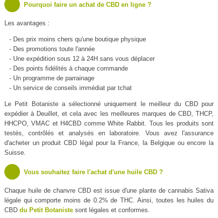
Pourquoi faire un achat de CBD en ligne ?
Les avantages :
- Des prix moins chers qu'une boutique physique
- Des promotions toute l'année
- Une expédition sous 12 à 24H sans vous déplacer
- Des points fidélités à chaque commande
- Un programme de parrainage
- Un service de conseils immédiat par tchat
Le Petit Botaniste a sélectionné uniquement le meilleur du CBD pour
expédier à Deuillet, et cela avec les meilleures marques de CBD, THCP,
HHCPO, VMAC et H4CBD comme White Rabbit. Tous les produits sont
testés, contrôlés et analysés en laboratoire. Vous avez l'assurance
d'acheter un produit CBD légal pour la France, la Belgique ou encore la
Suisse.
Vous souhaitez faire l'achat d'une huile CBD ?
Chaque huile de chanvre CBD est issue d'une plante de cannabis Sativa
légale qui comporte moins de 0.2% de THC. Ainsi, toutes les huiles du
CBD
du Petit Botaniste
sont légales et conformes.