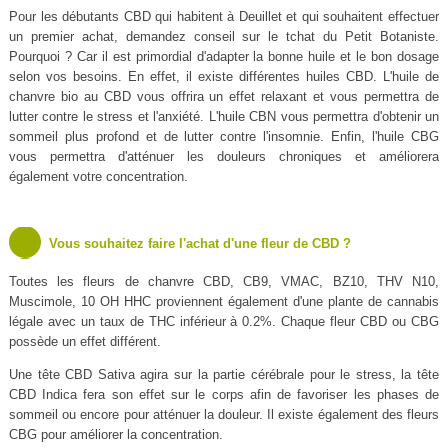
Pour les débutants CBD qui habitent à Deuillet et qui souhaitent effectuer
un premier achat, demandez conseil sur le tchat du Petit Botaniste.
Pourquoi ? Car il est primordial d'adapter la bonne huile et le bon dosage
selon vos besoins. En effet, il existe différentes huiles CBD. L'huile de
chanvre bio au CBD vous offrira un effet relaxant et vous permettra de
lutter contre le stress et l'anxiété. L'huile CBN vous permettra d'obtenir un
sommeil plus profond et de lutter contre l'insomnie. Enfin, l'huile CBG
vous permettra d'atténuer les douleurs chroniques et améliorera
également votre concentration.
Vous souhaitez faire l'achat d'une fleur de CBD ?
Toutes les fleurs de chanvre CBD, CB9, VMAC, BZ10, THV N10,
Muscimole, 10 OH HHC proviennent également d'une plante de cannabis
légale avec un taux de THC inférieur à 0.2%. Chaque fleur CBD ou CBG
possède un effet différent.
Une tête CBD Sativa agira sur la partie cérébrale pour le stress, la tête
CBD Indica fera son effet sur le corps afin de favoriser les phases de
sommeil ou encore pour atténuer la douleur. Il existe également des fleurs
CBG pour améliorer la concentration.