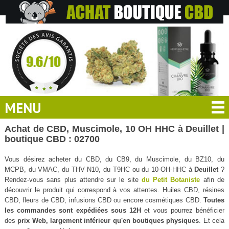
MENU
Achat de CBD, Muscimole, 10 OH HHC à Deuillet |
boutique CBD : 02700
Vous désirez acheter du CBD, du CB9, du Muscimole, du BZ10, du
MCPB, du VMAC, du THV N10, du T9HC ou du 10-OH-HHC à
Deuillet
?
Rendez-vous sans plus attendre sur le site
du Petit Botaniste
afin de
découvrir le produit qui correspond à vos attentes. Huiles CBD, résines
CBD, fleurs de CBD, infusions CBD ou encore cosmétiques CBD.
Toutes
les commandes sont expédiées sous 12H
et vous pourrez bénéficier
des
prix Web, largement inférieur qu'en boutiques physiques
. Et cela