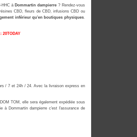
OH-HHC à
Dommartin dampierre
? Rendez-vous
, résines CBD, fleurs de CBD, infusions CBD ou
rgement inférieur qu'en boutiques physiques
.
: 20TODAY
s / 7 et 24h / 24. Avec la livraison express en
es DOM TOM, elle sera également expédiée sous
 à Dommartin dampierre c'est l'assurance de