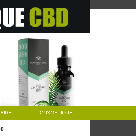
AIRE
COSMETIQUE
00