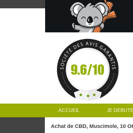
ACCUEIL
JE DEBUT
Achat de CBD, Muscimole, 10 O