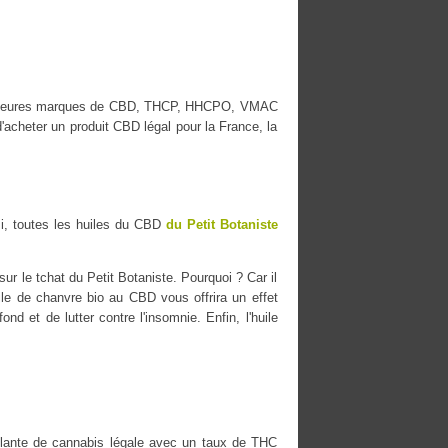
 meilleures marques de CBD, THCP, HHCPO, VMAC
acheter un produit CBD légal pour la France, la
i, toutes les huiles du CBD
du Petit Botaniste
r le tchat du Petit Botaniste. Pourquoi ? Car il
uile de chanvre bio au CBD vous offrira un effet
nd et de lutter contre l'insomnie. Enfin, l'huile
ante de cannabis légale avec un taux de THC