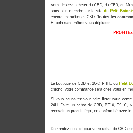
Vous désirez acheter du CBD, du CB9, du M
sans plus attendre sur le site
du Petit Botani
encore cosmétiques CBD.
Toutes les comman
Et cela sans même vous déplacer.
PROFITEZ
La boutique de CBD et 10-OH-HHC du
Petit B
chrono, votre commande sera chez vous en mo
Si vous souhaitez vous faire livrer votre co
24H. Faire un achat de CBD, BZ10, T9HC, VM
recevoir un produit légal, en conformité avec la
Demandez conseil pour votre achat de CBD sur