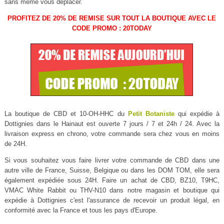
sans même vous déplacer.
PROFITEZ DE 20% DE REMISE SUR TOUT LA BOUTIQUE AVEC LE
CODE PROMO : 20TODAY
La boutique de CBD et 10-OH-HHC du
Petit Botaniste
qui expédie à
Dottignies dans le Hainaut est ouverte 7 jours / 7 et 24h / 24. Avec la
livraison express en chrono, votre commande sera chez vous en moins
de 24H.
Si vous souhaitez vous faire livrer votre commande de CBD dans une
autre ville de France, Suisse, Belgique ou dans les DOM TOM, elle sera
également expédiée sous 24H. Faire un achat de CBD, BZ10, T9HC,
VMAC White Rabbit ou THV-N10 dans notre magasin et boutique qui
expédie à Dottignies c'est l'assurance de recevoir un produit légal, en
conformité avec la France et tous les pays d'Europe.