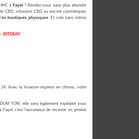
H-HHC à
Fayet
? Rendez-vous sans plus attendre
rs de CBD, infusions CBD ou encore cosmétiques
u'en boutiques physiques
. Et cela sans même
: 20TODAY
 24. Avec la livraison express en chrono, votre
es DOM TOM, elle sera également expédiée sous
ayet c'est l'assurance de recevoir un produit