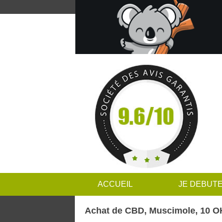
ACCUEIL
JE DEBUT
Achat de CBD, Muscimole, 10 OH