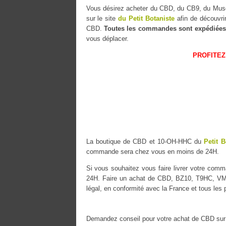
Vous désirez acheter du CBD, du CB9, du M
sur le site
du Petit Botaniste
afin de découvri
CBD.
Toutes les commandes sont expédiées
vous déplacer.
PROFITEZ
La boutique de CBD et 10-OH-HHC du
Petit B
commande sera chez vous en moins de 24H.
Si vous souhaitez vous faire livrer votre co
24H. Faire un achat de CBD, BZ10, T9HC, VMAC
légal, en conformité avec la France et tous les
Demandez conseil pour votre achat de CBD sur