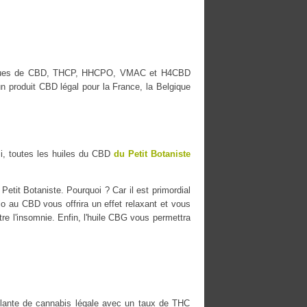
s marques de CBD, THCP, HHCPO, VMAC et H4CBD
n produit CBD légal pour la France, la Belgique
i, toutes les huiles du CBD
du Petit Botaniste
etit Botaniste. Pourquoi ? Car il est primordial
io au CBD vous offrira un effet relaxant et vous
tre l'insomnie. Enfin, l'huile CBG vous permettra
ante de cannabis légale avec un taux de THC