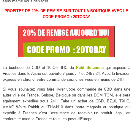
sans même vous déplacer.
PROFITEZ DE 20% DE REMISE SUR TOUT LA BOUTIQUE AVEC LE
CODE PROMO : 20TODAY
La boutique de CBD et 10-OH-HHC du
Petit Botaniste
qui expédie à
Fresnes dans le Aisne est ouverte 7 jours / 7 et 24h / 24. Avec la livraison
express en chrono, votre commande sera chez vous en moins de 24H.
Si vous souhaitez vous faire livrer votre commande de CBD dans une
autre ville de France, Suisse, Belgique ou dans les DOM TOM, elle sera
également expédiée sous 24H. Faire un achat de CBD, BZ10, T9HC,
VMAC White Rabbit ou THV-N10 dans notre magasin et boutique qui
expédie à Fresnes c'est l'assurance de recevoir un produit légal, en
conformité avec la France et tous les pays d'Europe.