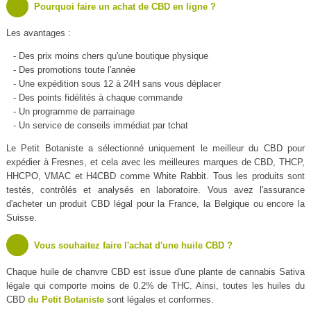
Pourquoi faire un achat de CBD en ligne ?
Les avantages :
- Des prix moins chers qu'une boutique physique
- Des promotions toute l'année
- Une expédition sous 12 à 24H sans vous déplacer
- Des points fidélités à chaque commande
- Un programme de parrainage
- Un service de conseils immédiat par tchat
Le Petit Botaniste a sélectionné uniquement le meilleur du CBD pour
expédier à Fresnes, et cela avec les meilleures marques de CBD, THCP,
HHCPO, VMAC et H4CBD comme White Rabbit. Tous les produits sont
testés, contrôlés et analysés en laboratoire. Vous avez l'assurance
d'acheter un produit CBD légal pour la France, la Belgique ou encore la
Suisse.
Vous souhaitez faire l'achat d'une huile CBD ?
Chaque huile de chanvre CBD est issue d'une plante de cannabis Sativa
légale qui comporte moins de 0.2% de THC. Ainsi, toutes les huiles du
CBD
du Petit Botaniste
sont légales et conformes.