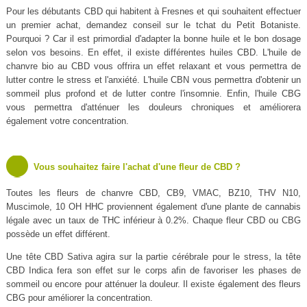
Pour les débutants CBD qui habitent à Fresnes et qui souhaitent effectuer
un premier achat, demandez conseil sur le tchat du Petit Botaniste.
Pourquoi ? Car il est primordial d'adapter la bonne huile et le bon dosage
selon vos besoins. En effet, il existe différentes huiles CBD. L'huile de
chanvre bio au CBD vous offrira un effet relaxant et vous permettra de
lutter contre le stress et l'anxiété. L'huile CBN vous permettra d'obtenir un
sommeil plus profond et de lutter contre l'insomnie. Enfin, l'huile CBG
vous permettra d'atténuer les douleurs chroniques et améliorera
également votre concentration.
Vous souhaitez faire l'achat d'une fleur de CBD ?
Toutes les fleurs de chanvre CBD, CB9, VMAC, BZ10, THV N10,
Muscimole, 10 OH HHC proviennent également d'une plante de cannabis
légale avec un taux de THC inférieur à 0.2%. Chaque fleur CBD ou CBG
possède un effet différent.
Une tête CBD Sativa agira sur la partie cérébrale pour le stress, la tête
CBD Indica fera son effet sur le corps afin de favoriser les phases de
sommeil ou encore pour atténuer la douleur. Il existe également des fleurs
CBG pour améliorer la concentration.