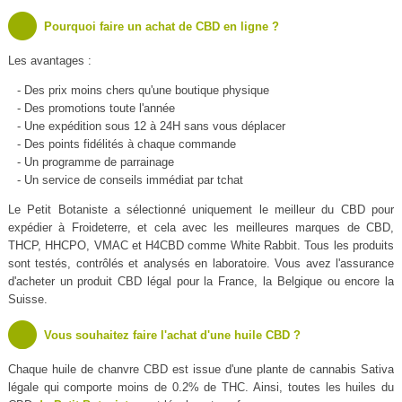
Pourquoi faire un achat de CBD en ligne ?
Les avantages :
- Des prix moins chers qu'une boutique physique
- Des promotions toute l'année
- Une expédition sous 12 à 24H sans vous déplacer
- Des points fidélités à chaque commande
- Un programme de parrainage
- Un service de conseils immédiat par tchat
Le Petit Botaniste a sélectionné uniquement le meilleur du CBD pour
expédier à Froideterre, et cela avec les meilleures marques de CBD,
THCP, HHCPO, VMAC et H4CBD comme White Rabbit. Tous les produits
sont testés, contrôlés et analysés en laboratoire. Vous avez l'assurance
d'acheter un produit CBD légal pour la France, la Belgique ou encore la
Suisse.
Vous souhaitez faire l'achat d'une huile CBD ?
Chaque huile de chanvre CBD est issue d'une plante de cannabis Sativa
légale qui comporte moins de 0.2% de THC. Ainsi, toutes les huiles du