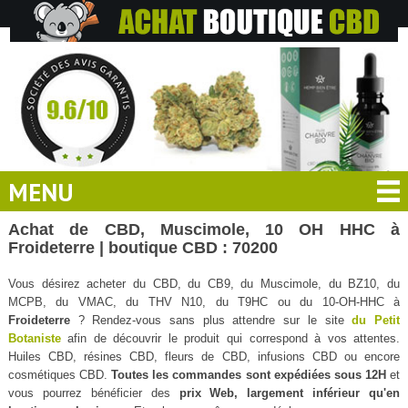
MENU
Achat de CBD, Muscimole, 10 OH HHC à
Froideterre | boutique CBD : 70200
Vous désirez acheter du CBD, du CB9, du Muscimole, du BZ10, du
MCPB, du VMAC, du THV N10, du T9HC ou du 10-OH-HHC à
Froideterre
? Rendez-vous sans plus attendre sur le site
du Petit
Botaniste
afin de découvrir le produit qui correspond à vos attentes.
Huiles CBD, résines CBD, fleurs de CBD, infusions CBD ou encore
cosmétiques CBD.
Toutes les commandes sont expédiées sous 12H
et
vous pourrez bénéficier des
prix Web, largement inférieur qu'en