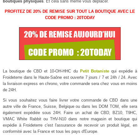
boutiques physiques
. Et cela sans même vous déplacer.
PROFITEZ DE 20% DE REMISE SUR TOUT LA BOUTIQUE AVEC LE
CODE PROMO : 20TODAY
La boutique de CBD et 10-OH-HHC du
Petit Botaniste
qui expédie à
Froideterre dans le Haute-Saône est ouverte 7 jours / 7 et 24h / 24. Avec
la livraison express en chrono, votre commande sera chez vous en moins
de 24H.
Si vous souhaitez vous faire livrer votre commande de CBD dans une
autre ville de France, Suisse, Belgique ou dans les DOM TOM, elle sera
également expédiée sous 24H. Faire un achat de CBD, BZ10, T9HC,
VMAC White Rabbit ou THV-N10 dans notre magasin et boutique qui
expédie à Froideterre c'est l'assurance de recevoir un produit légal, en
conformité avec la France et tous les pays d'Europe.