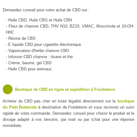
Demandez conseil pour votre achat de CBD sur :
- Huile CBD, Huile CBG et Huile CBN
- Fleur de chanvre CBD, THV N10, BZ10, VMAC, Muscimole et 10-OH-
HHC
- Résine de CBD
- E liquide CBD pour cigarette électronique
- Vaporisateur d'herbe chanvre CBD
- Infusion CBD chanvre : tisane et thé
- Crème, baume, gel CBD
- Huile CBD pour animaux
Boutique de CBD en ligne et expédition à Froideterre
Acheter du CBD pas cher en toute légalité directement sur la
boutique
du Petit Botaniste
à destination de Froideterre et vous recevrez un suivi
rapide de votre commande. Demandez conseil pour choisir le produit et le
dosage adapté à vos besoins, par mail ou par tchat pour une réponse
immédiate.