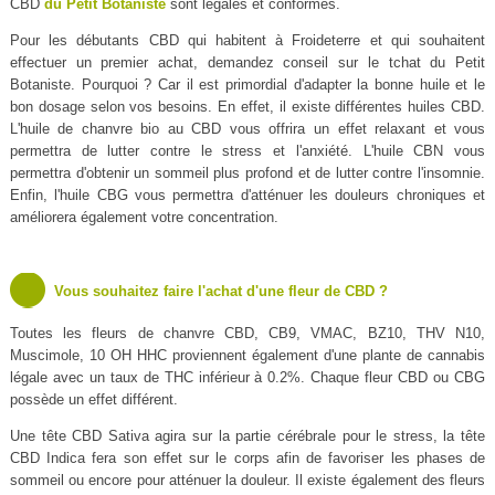
CBD
du Petit Botaniste
sont légales et conformes.
Pour les débutants CBD qui habitent à Froideterre et qui souhaitent
effectuer un premier achat, demandez conseil sur le tchat du Petit
Botaniste. Pourquoi ? Car il est primordial d'adapter la bonne huile et le
bon dosage selon vos besoins. En effet, il existe différentes huiles CBD.
L'huile de chanvre bio au CBD vous offrira un effet relaxant et vous
permettra de lutter contre le stress et l'anxiété. L'huile CBN vous
permettra d'obtenir un sommeil plus profond et de lutter contre l'insomnie.
Enfin, l'huile CBG vous permettra d'atténuer les douleurs chroniques et
améliorera également votre concentration.
Vous souhaitez faire l'achat d'une fleur de CBD ?
Toutes les fleurs de chanvre CBD, CB9, VMAC, BZ10, THV N10,
Muscimole, 10 OH HHC proviennent également d'une plante de cannabis
légale avec un taux de THC inférieur à 0.2%. Chaque fleur CBD ou CBG
possède un effet différent.
Une tête CBD Sativa agira sur la partie cérébrale pour le stress, la tête
CBD Indica fera son effet sur le corps afin de favoriser les phases de
sommeil ou encore pour atténuer la douleur. Il existe également des fleurs