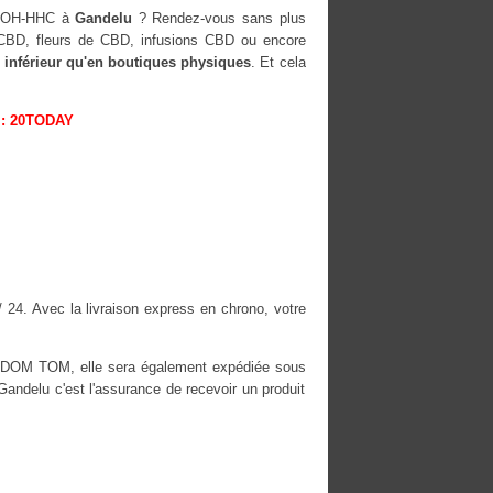
0-OH-HHC à
Gandelu
? Rendez-vous sans plus
s CBD, fleurs de CBD, infusions CBD ou encore
 inférieur qu'en boutiques physiques
. Et cela
: 20TODAY
 24. Avec la livraison express en chrono, votre
es DOM TOM, elle sera également expédiée sous
delu c'est l'assurance de recevoir un produit