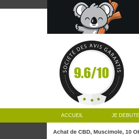
ACCUEIL
JE DEBUT
Achat de CBD, Muscimole, 10 O