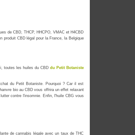
s marques de CBD, THCP, HHCPO, VMAC et H4CBD
n produit CBD légal pour la France, la Belgique
i, toutes les huiles du CBD
du Petit Botaniste
chat du Petit Botaniste. Pourquoi ? Car il est
chanvre bio au CBD vous offrira un effet relaxant
lutter contre l'insomnie. Enfin, l'huile CBG vous
ante de cannabis légale avec un taux de THC