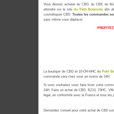
Vous désirez acheter du CBD, du CB9, du 
attendre sur le site
du Petit Botaniste
afin de
cosmétiques CBD.
Toutes les commandes so
sans même vous déplacer.
PROFITEZ
La boutique de CBD et 10-OH-HHC du
Petit B
commande sera chez vous en moins de 24H.
Si vous souhaitez vous faire livrer votre co
24H. Faire un achat de CBD, BZ10, T9HC, VMAC
légal, en conformité avec la France et tous les
Demandez conseil pour votre achat de CBD sur