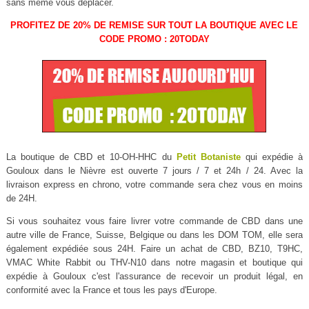
sans même vous déplacer.
PROFITEZ DE 20% DE REMISE SUR TOUT LA BOUTIQUE AVEC LE
CODE PROMO : 20TODAY
La boutique de CBD et 10-OH-HHC du
Petit Botaniste
qui expédie à
Gouloux dans le Nièvre est ouverte 7 jours / 7 et 24h / 24. Avec la
livraison express en chrono, votre commande sera chez vous en moins
de 24H.
Si vous souhaitez vous faire livrer votre commande de CBD dans une
autre ville de France, Suisse, Belgique ou dans les DOM TOM, elle sera
également expédiée sous 24H. Faire un achat de CBD, BZ10, T9HC,
VMAC White Rabbit ou THV-N10 dans notre magasin et boutique qui
expédie à Gouloux c'est l'assurance de recevoir un produit légal, en
conformité avec la France et tous les pays d'Europe.