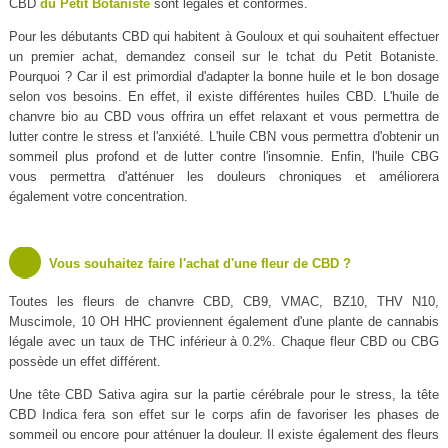
CBD
du Petit Botaniste
sont légales et conformes.
Pour les débutants CBD qui habitent à Gouloux et qui souhaitent effectuer
un premier achat, demandez conseil sur le tchat du Petit Botaniste.
Pourquoi ? Car il est primordial d'adapter la bonne huile et le bon dosage
selon vos besoins. En effet, il existe différentes huiles CBD. L'huile de
chanvre bio au CBD vous offrira un effet relaxant et vous permettra de
lutter contre le stress et l'anxiété. L'huile CBN vous permettra d'obtenir un
sommeil plus profond et de lutter contre l'insomnie. Enfin, l'huile CBG
vous permettra d'atténuer les douleurs chroniques et améliorera
également votre concentration.
Vous souhaitez faire l'achat d'une fleur de CBD ?
Toutes les fleurs de chanvre CBD, CB9, VMAC, BZ10, THV N10,
Muscimole, 10 OH HHC proviennent également d'une plante de cannabis
légale avec un taux de THC inférieur à 0.2%. Chaque fleur CBD ou CBG
possède un effet différent.
Une tête CBD Sativa agira sur la partie cérébrale pour le stress, la tête
CBD Indica fera son effet sur le corps afin de favoriser les phases de
sommeil ou encore pour atténuer la douleur. Il existe également des fleurs