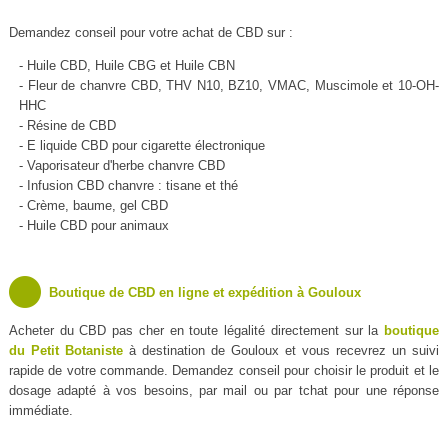
Demandez conseil pour votre achat de CBD sur :
- Huile CBD, Huile CBG et Huile CBN
- Fleur de chanvre CBD, THV N10, BZ10, VMAC, Muscimole et 10-OH-
HHC
- Résine de CBD
- E liquide CBD pour cigarette électronique
- Vaporisateur d'herbe chanvre CBD
- Infusion CBD chanvre : tisane et thé
- Crème, baume, gel CBD
- Huile CBD pour animaux
Boutique de CBD en ligne et expédition à Gouloux
Acheter du CBD pas cher en toute légalité directement sur la
boutique
du Petit Botaniste
à destination de Gouloux et vous recevrez un suivi
rapide de votre commande. Demandez conseil pour choisir le produit et le
dosage adapté à vos besoins, par mail ou par tchat pour une réponse
immédiate.