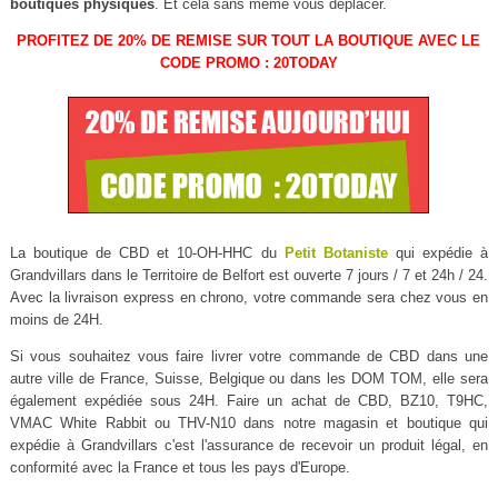
boutiques physiques
. Et cela sans même vous déplacer.
PROFITEZ DE 20% DE REMISE SUR TOUT LA BOUTIQUE AVEC LE
CODE PROMO : 20TODAY
La boutique de CBD et 10-OH-HHC du
Petit Botaniste
qui expédie à
Grandvillars dans le Territoire de Belfort est ouverte 7 jours / 7 et 24h / 24.
Avec la livraison express en chrono, votre commande sera chez vous en
moins de 24H.
Si vous souhaitez vous faire livrer votre commande de CBD dans une
autre ville de France, Suisse, Belgique ou dans les DOM TOM, elle sera
également expédiée sous 24H. Faire un achat de CBD, BZ10, T9HC,
VMAC White Rabbit ou THV-N10 dans notre magasin et boutique qui
expédie à Grandvillars c'est l'assurance de recevoir un produit légal, en
conformité avec la France et tous les pays d'Europe.