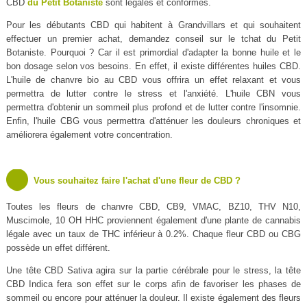
CBD
du Petit Botaniste
sont légales et conformes.
Pour les débutants CBD qui habitent à Grandvillars et qui souhaitent
effectuer un premier achat, demandez conseil sur le tchat du Petit
Botaniste. Pourquoi ? Car il est primordial d'adapter la bonne huile et le
bon dosage selon vos besoins. En effet, il existe différentes huiles CBD.
L'huile de chanvre bio au CBD vous offrira un effet relaxant et vous
permettra de lutter contre le stress et l'anxiété. L'huile CBN vous
permettra d'obtenir un sommeil plus profond et de lutter contre l'insomnie.
Enfin, l'huile CBG vous permettra d'atténuer les douleurs chroniques et
améliorera également votre concentration.
Vous souhaitez faire l'achat d'une fleur de CBD ?
Toutes les fleurs de chanvre CBD, CB9, VMAC, BZ10, THV N10,
Muscimole, 10 OH HHC proviennent également d'une plante de cannabis
légale avec un taux de THC inférieur à 0.2%. Chaque fleur CBD ou CBG
possède un effet différent.
Une tête CBD Sativa agira sur la partie cérébrale pour le stress, la tête
CBD Indica fera son effet sur le corps afin de favoriser les phases de
sommeil ou encore pour atténuer la douleur. Il existe également des fleurs