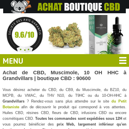
MENU
Achat de CBD, Muscimole, 10 OH HHC à
Grandvillars | boutique CBD : 90600
Vous désirez acheter du CBD, du CB9, du Muscimole, du BZ10, du
MCPB, du VMAC, du THV N10, du T9HC ou du 10-OH-HHC à
Grandvillars
? Rendez-vous sans plus attendre sur le site
du Petit
Botaniste
afin de découvrir le produit qui correspond à vos attentes.
Huiles CBD, résines CBD, fleurs de CBD, infusions CBD ou encore
cosmétiques CBD.
Toutes les commandes sont expédiées sous 12H
et
vous pourrez bénéficier des
prix Web, largement inférieur qu'en