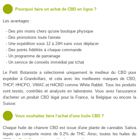
Pourquoi faire un achat de CBD en ligne ?
Les avantages :
- Des prix moins chers qu'une boutique physique
- Des promotions toute l'année
- Une expédition sous 12 à 24H sans vous déplacer
- Des points fidélités à chaque commande
- Un programme de parrainage
- Un service de conseils immédiat par tchat
Le Petit Botaniste a sélectionné uniquement le meilleur du CBD pour
expédier à Grandvillars, et cela avec les meilleures marques de CBD,
THCP, HHCPO, VMAC et H4CBD comme White Rabbit. Tous les produits
sont testés, contrôlés et analysés en laboratoire. Vous avez l'assurance
d'acheter un produit CBD légal pour la France, la Belgique ou encore la
Suisse.
Vous souhaitez faire l'achat d'une huile CBD ?
Chaque huile de chanvre CBD est issue d'une plante de cannabis Sativa
légale qui comporte moins de 0.2% de THC. Ainsi, toutes les huiles du