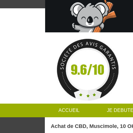
ACCUEIL
JE DEBUT
Achat de CBD, Muscimole, 10 OH