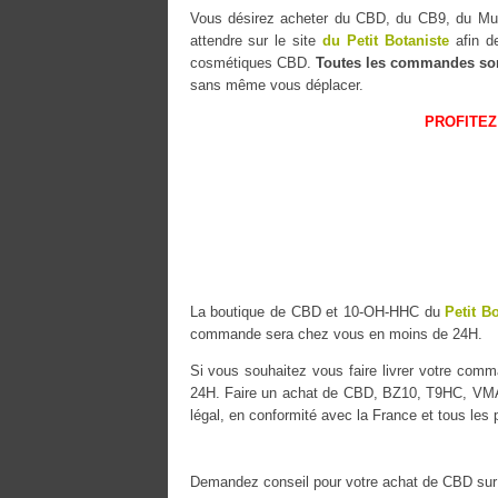
Vous désirez acheter du CBD, du CB9, du 
attendre sur le site
du Petit Botaniste
afin de
cosmétiques CBD.
Toutes les commandes so
sans même vous déplacer.
PROFITEZ
La boutique de CBD et 10-OH-HHC du
Petit B
commande sera chez vous en moins de 24H.
Si vous souhaitez vous faire livrer votre co
24H. Faire un achat de CBD, BZ10, T9HC, VMAC 
légal, en conformité avec la France et tous les
Demandez conseil pour votre achat de CBD sur