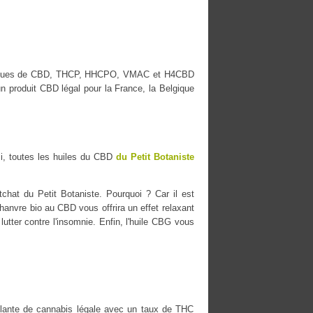
es marques de CBD, THCP, HHCPO, VMAC et H4CBD
n produit CBD légal pour la France, la Belgique
i, toutes les huiles du CBD
du Petit Botaniste
chat du Petit Botaniste. Pourquoi ? Car il est
chanvre bio au CBD vous offrira un effet relaxant
lutter contre l'insomnie. Enfin, l'huile CBG vous
ante de cannabis légale avec un taux de THC