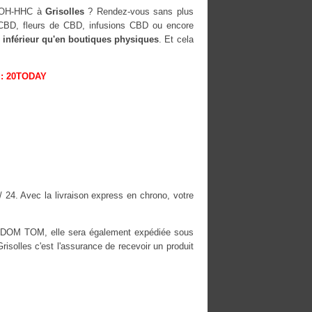
0-OH-HHC à
Grisolles
? Rendez-vous sans plus
s CBD, fleurs de CBD, infusions CBD ou encore
 inférieur qu'en boutiques physiques
. Et cela
: 20TODAY
/ 24. Avec la livraison express en chrono, votre
es DOM TOM, elle sera également expédiée sous
olles c'est l'assurance de recevoir un produit