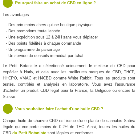
Pourquoi faire un achat de CBD en ligne ?
Les avantages :
- Des prix moins chers qu'une boutique physique
- Des promotions toute l'année
- Une expédition sous 12 à 24H sans vous déplacer
- Des points fidélités à chaque commande
- Un programme de parrainage
- Un service de conseils immédiat par tchat
Le Petit Botaniste a sélectionné uniquement le meilleur du CBD pour
expédier à Harly, et cela avec les meilleures marques de CBD, THCP,
HHCPO, VMAC et H4CBD comme White Rabbit. Tous les produits sont
testés, contrôlés et analysés en laboratoire. Vous avez l'assurance
d'acheter un produit CBD légal pour la France, la Belgique ou encore la
Suisse.
Vous souhaitez faire l'achat d'une huile CBD ?
Chaque huile de chanvre CBD est issue d'une plante de cannabis Sativa
légale qui comporte moins de 0.2% de THC. Ainsi, toutes les huiles du
CBD
du Petit Botaniste
sont légales et conformes.