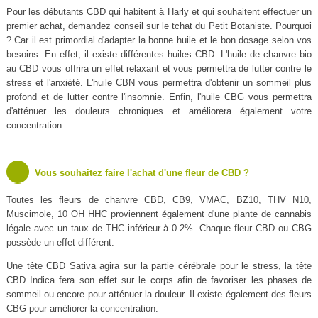
Pour les débutants CBD qui habitent à Harly et qui souhaitent effectuer un
premier achat, demandez conseil sur le tchat du Petit Botaniste. Pourquoi
? Car il est primordial d'adapter la bonne huile et le bon dosage selon vos
besoins. En effet, il existe différentes huiles CBD. L'huile de chanvre bio
au CBD vous offrira un effet relaxant et vous permettra de lutter contre le
stress et l'anxiété. L'huile CBN vous permettra d'obtenir un sommeil plus
profond et de lutter contre l'insomnie. Enfin, l'huile CBG vous permettra
d'atténuer les douleurs chroniques et améliorera également votre
concentration.
Vous souhaitez faire l'achat d'une fleur de CBD ?
Toutes les fleurs de chanvre CBD, CB9, VMAC, BZ10, THV N10,
Muscimole, 10 OH HHC proviennent également d'une plante de cannabis
légale avec un taux de THC inférieur à 0.2%. Chaque fleur CBD ou CBG
possède un effet différent.
Une tête CBD Sativa agira sur la partie cérébrale pour le stress, la tête
CBD Indica fera son effet sur le corps afin de favoriser les phases de
sommeil ou encore pour atténuer la douleur. Il existe également des fleurs
CBG pour améliorer la concentration.