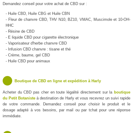
Demandez conseil pour votre achat de CBD sur :
- Huile CBD, Huile CBG et Huile CBN
- Fleur de chanvre CBD, THV N10, BZ10, VMAC, Muscimole et 10-OH-
HHC
- Résine de CBD
- E liquide CBD pour cigarette électronique
- Vaporisateur d'herbe chanvre CBD
- Infusion CBD chanvre : tisane et thé
- Crème, baume, gel CBD
- Huile CBD pour animaux
Boutique de CBD en ligne et expédition à Harly
Acheter du CBD pas cher en toute légalité directement sur la
boutique
du Petit Botaniste
à destination de Harly et vous recevrez un suivi rapide
de votre commande. Demandez conseil pour choisir le produit et le
dosage adapté à vos besoins, par mail ou par tchat pour une réponse
immédiate.