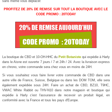
sans même vous déplacer.
PROFITEZ DE 20% DE REMISE SUR TOUT LA BOUTIQUE AVEC LE
CODE PROMO : 20TODAY
La boutique de CBD et 10-OH-HHC du
Petit Botaniste
qui expédie à Harly
dans le Aisne est ouverte 7 jours / 7 et 24h / 24. Avec la livraison express
en chrono, votre commande sera chez vous en moins de 24H.
Si vous souhaitez vous faire livrer votre commande de CBD dans une
autre ville de France, Suisse, Belgique ou dans les DOM TOM, elle sera
également expédiée sous 24H. Faire un achat de CBD, BZ10, T9HC,
VMAC White Rabbit ou THV-N10 dans notre magasin et boutique qui
expédie à Harly c'est l'assurance de recevoir un produit légal, en
conformité avec la France et tous les pays d'Europe.