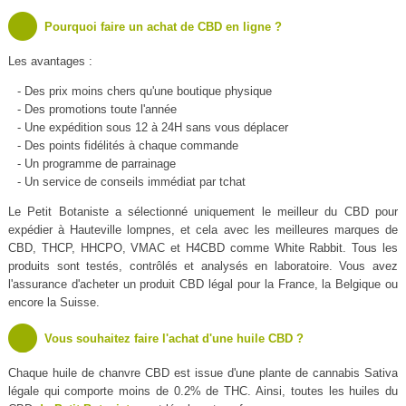
Pourquoi faire un achat de CBD en ligne ?
Les avantages :
- Des prix moins chers qu'une boutique physique
- Des promotions toute l'année
- Une expédition sous 12 à 24H sans vous déplacer
- Des points fidélités à chaque commande
- Un programme de parrainage
- Un service de conseils immédiat par tchat
Le Petit Botaniste a sélectionné uniquement le meilleur du CBD pour
expédier à Hauteville lompnes, et cela avec les meilleures marques de
CBD, THCP, HHCPO, VMAC et H4CBD comme White Rabbit. Tous les
produits sont testés, contrôlés et analysés en laboratoire. Vous avez
l'assurance d'acheter un produit CBD légal pour la France, la Belgique ou
encore la Suisse.
Vous souhaitez faire l'achat d'une huile CBD ?
Chaque huile de chanvre CBD est issue d'une plante de cannabis Sativa
légale qui comporte moins de 0.2% de THC. Ainsi, toutes les huiles du