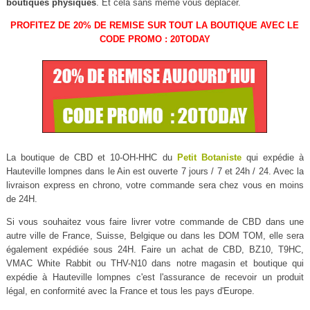
boutiques physiques
. Et cela sans même vous déplacer.
PROFITEZ DE 20% DE REMISE SUR TOUT LA BOUTIQUE AVEC LE
CODE PROMO : 20TODAY
La boutique de CBD et 10-OH-HHC du
Petit Botaniste
qui expédie à
Hauteville lompnes dans le Ain est ouverte 7 jours / 7 et 24h / 24. Avec la
livraison express en chrono, votre commande sera chez vous en moins
de 24H.
Si vous souhaitez vous faire livrer votre commande de CBD dans une
autre ville de France, Suisse, Belgique ou dans les DOM TOM, elle sera
également expédiée sous 24H. Faire un achat de CBD, BZ10, T9HC,
VMAC White Rabbit ou THV-N10 dans notre magasin et boutique qui
expédie à Hauteville lompnes c'est l'assurance de recevoir un produit
légal, en conformité avec la France et tous les pays d'Europe.