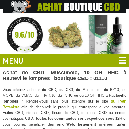
MENU
Achat de CBD, Muscimole, 10 OH HHC à
Hauteville lompnes | boutique CBD : 01110
Vous désirez acheter du CBD, du CB9, du Muscimole, du BZ10, du
MCPB, du VMAC, du THV N10, du T9HC ou du 10-OH-HHC à
Hauteville
lompnes
? Rendez-vous sans plus attendre sur le site
du Petit
Botaniste
afin de découvrir le produit qui correspond à vos attentes.
Huiles CBD, résines CBD, fleurs de CBD, infusions CBD ou encore
cosmétiques CBD.
Toutes les commandes sont expédiées sous 12H
et
vous pourrez bénéficier des
prix Web, largement inférieur qu'en