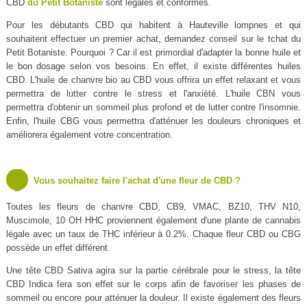
CBD
du Petit Botaniste
sont légales et conformes.
Pour les débutants CBD qui habitent à Hauteville lompnes et qui
souhaitent effectuer un premier achat, demandez conseil sur le tchat du
Petit Botaniste. Pourquoi ? Car il est primordial d'adapter la bonne huile et
le bon dosage selon vos besoins. En effet, il existe différentes huiles
CBD. L'huile de chanvre bio au CBD vous offrira un effet relaxant et vous
permettra de lutter contre le stress et l'anxiété. L'huile CBN vous
permettra d'obtenir un sommeil plus profond et de lutter contre l'insomnie.
Enfin, l'huile CBG vous permettra d'atténuer les douleurs chroniques et
améliorera également votre concentration.
Vous souhaitez faire l'achat d'une fleur de CBD ?
Toutes les fleurs de chanvre CBD, CB9, VMAC, BZ10, THV N10,
Muscimole, 10 OH HHC proviennent également d'une plante de cannabis
légale avec un taux de THC inférieur à 0.2%. Chaque fleur CBD ou CBG
possède un effet différent.
Une tête CBD Sativa agira sur la partie cérébrale pour le stress, la tête
CBD Indica fera son effet sur le corps afin de favoriser les phases de
sommeil ou encore pour atténuer la douleur. Il existe également des fleurs