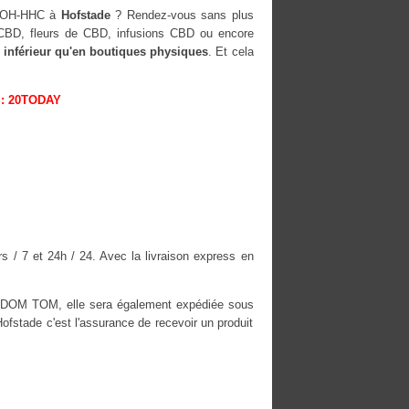
0-OH-HHC à
Hofstade
? Rendez-vous sans plus
s CBD, fleurs de CBD, infusions CBD ou encore
 inférieur qu'en boutiques physiques
. Et cela
: 20TODAY
 / 7 et 24h / 24. Avec la livraison express en
es DOM TOM, elle sera également expédiée sous
stade c'est l'assurance de recevoir un produit