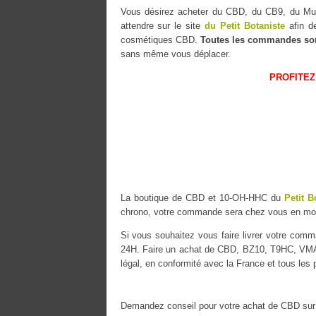
Vous désirez acheter du CBD, du CB9, du 
attendre sur le site
du Petit Botaniste
afin de
cosmétiques CBD.
Toutes les commandes so
sans même vous déplacer.
PROFITEZ
La boutique de CBD et 10-OH-HHC du
Petit B
chrono, votre commande sera chez vous en mo
Si vous souhaitez vous faire livrer votre co
24H. Faire un achat de CBD, BZ10, T9HC, VMAC 
légal, en conformité avec la France et tous les
Demandez conseil pour votre achat de CBD sur