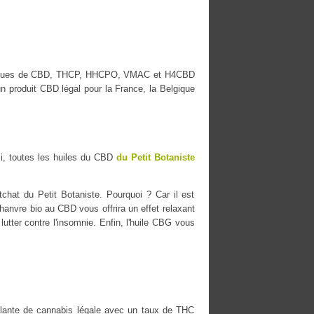
s marques de CBD, THCP, HHCPO, VMAC et H4CBD
n produit CBD légal pour la France, la Belgique
i, toutes les huiles du CBD
du Petit Botaniste
chat du Petit Botaniste. Pourquoi ? Car il est
chanvre bio au CBD vous offrira un effet relaxant
lutter contre l'insomnie. Enfin, l'huile CBG vous
ante de cannabis légale avec un taux de THC