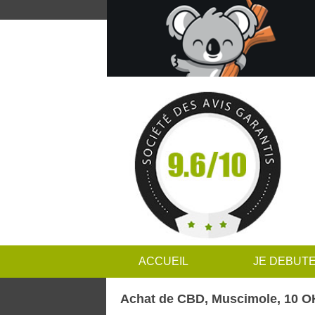
ACCUEIL
JE DEBUT
Achat de CBD, Muscimole, 10 OH