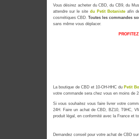
Vous désirez acheter du CBD, du CB9, du M
attendre sur le site
du Petit Botaniste
afin de
cosmétiques CBD.
Toutes les commandes so
sans même vous déplacer.
PROFITEZ
La boutique de CBD et 10-OH-HHC du
Petit Bo
votre commande sera chez vous en moins de 2
Si vous souhaitez vous faire livrer votre co
24H. Faire un achat de CBD, BZ10, T9HC, VMAC
produit légal, en conformité avec la France et t
Demandez conseil pour votre achat de CBD sur