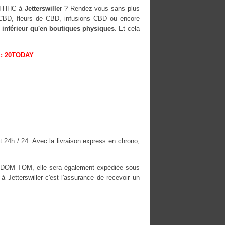
OH-HHC à
Jetterswiller
? Rendez-vous sans plus
s CBD, fleurs de CBD, infusions CBD ou encore
 inférieur qu'en boutiques physiques
. Et cela
: 20TODAY
t 24h / 24. Avec la livraison express en chrono,
es DOM TOM, elle sera également expédiée sous
etterswiller c'est l'assurance de recevoir un