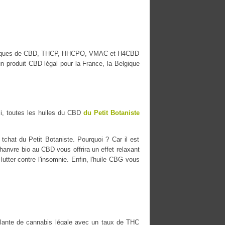
res marques de CBD, THCP, HHCPO, VMAC et H4CBD
n produit CBD légal pour la France, la Belgique
i, toutes les huiles du CBD
du Petit Botaniste
tchat du Petit Botaniste. Pourquoi ? Car il est
chanvre bio au CBD vous offrira un effet relaxant
lutter contre l'insomnie. Enfin, l'huile CBG vous
ante de cannabis légale avec un taux de THC