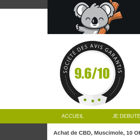
ACCUEIL
JE DEBUT
Achat de CBD, Muscimole, 10 OH