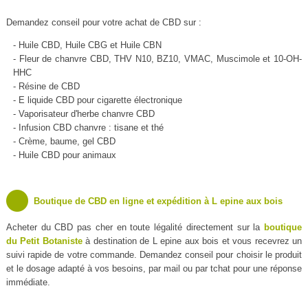
Demandez conseil pour votre achat de CBD sur :
- Huile CBD, Huile CBG et Huile CBN
- Fleur de chanvre CBD, THV N10, BZ10, VMAC, Muscimole et 10-OH-
HHC
- Résine de CBD
- E liquide CBD pour cigarette électronique
- Vaporisateur d'herbe chanvre CBD
- Infusion CBD chanvre : tisane et thé
- Crème, baume, gel CBD
- Huile CBD pour animaux
Boutique de CBD en ligne et expédition à L epine aux bois
Acheter du CBD pas cher en toute légalité directement sur la
boutique
du Petit Botaniste
à destination de L epine aux bois et vous recevrez un
suivi rapide de votre commande. Demandez conseil pour choisir le produit
et le dosage adapté à vos besoins, par mail ou par tchat pour une réponse
immédiate.