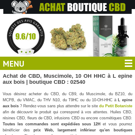
MENU
Achat de CBD, Muscimole, 10 OH HHC à L epine
aux bois | boutique CBD : 02540
Vous désirez acheter du CBD, du CB9, du Muscimole, du BZ10, du
MCPB, du VMAC, du THV N10, du T9HC ou du 10-OH-HHC à
L epine
aux bois
? Rendez-vous sans plus attendre sur le site
du Petit Botaniste
afin de découvrir le produit qui correspond à vos attentes. Huiles CBD,
résines CBD, fleurs de CBD, infusions CBD ou encore cosmétiques CBD.
Toutes les commandes sont expédiées sous 12H
et vous pourrez
bénéficier des
prix Web, largement inférieur qu'en boutiques