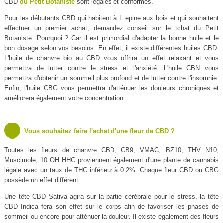
CBD
du Petit Botaniste
sont légales et conformes.
Pour les débutants CBD qui habitent à L epine aux bois et qui souhaitent
effectuer un premier achat, demandez conseil sur le tchat du Petit
Botaniste. Pourquoi ? Car il est primordial d'adapter la bonne huile et le
bon dosage selon vos besoins. En effet, il existe différentes huiles CBD.
L'huile de chanvre bio au CBD vous offrira un effet relaxant et vous
permettra de lutter contre le stress et l'anxiété. L'huile CBN vous
permettra d'obtenir un sommeil plus profond et de lutter contre l'insomnie.
Enfin, l'huile CBG vous permettra d'atténuer les douleurs chroniques et
améliorera également votre concentration.
Vous souhaitez faire l'achat d'une fleur de CBD ?
Toutes les fleurs de chanvre CBD, CB9, VMAC, BZ10, THV N10,
Muscimole, 10 OH HHC proviennent également d'une plante de cannabis
légale avec un taux de THC inférieur à 0.2%. Chaque fleur CBD ou CBG
possède un effet différent.
Une tête CBD Sativa agira sur la partie cérébrale pour le stress, la tête
CBD Indica fera son effet sur le corps afin de favoriser les phases de
sommeil ou encore pour atténuer la douleur. Il existe également des fleurs