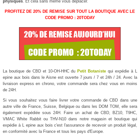
physiques
. Et cela sans même vous déplacer.
PROFITEZ DE 20% DE REMISE SUR TOUT LA BOUTIQUE AVEC LE
CODE PROMO : 20TODAY
La boutique de CBD et 10-OH-HHC du
Petit Botaniste
qui expédie à L
epine aux bois dans le Aisne est ouverte 7 jours / 7 et 24h / 24. Avec la
livraison express en chrono, votre commande sera chez vous en moins
de 24H.
Si vous souhaitez vous faire livrer votre commande de CBD dans une
autre ville de France, Suisse, Belgique ou dans les DOM TOM, elle sera
également expédiée sous 24H. Faire un achat de CBD, BZ10, T9HC,
VMAC White Rabbit ou THV-N10 dans notre magasin et boutique qui
expédie à L epine aux bois c'est l'assurance de recevoir un produit légal,
en conformité avec la France et tous les pays d'Europe.