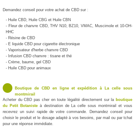
Demandez conseil pour votre achat de CBD sur :
- Huile CBD, Huile CBG et Huile CBN
- Fleur de chanvre CBD, THV N10, BZ10, VMAC, Muscimole et 10-OH-
HHC
- Résine de CBD
- E liquide CBD pour cigarette électronique
- Vaporisateur d'herbe chanvre CBD
- Infusion CBD chanvre : tisane et thé
- Crème, baume, gel CBD
- Huile CBD pour animaux
Boutique de CBD en ligne et expédition à La celle sous
montmirail
Acheter du CBD pas cher en toute légalité directement sur la
boutique
du Petit Botaniste
à destination de La celle sous montmirail et vous
recevrez un suivi rapide de votre commande. Demandez conseil pour
choisir le produit et le dosage adapté à vos besoins, par mail ou par tchat
pour une réponse immédiate.