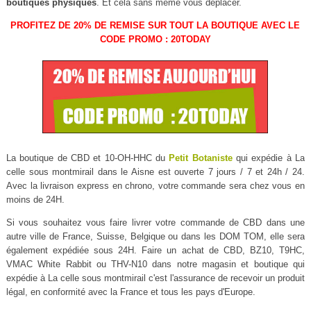
boutiques physiques
. Et cela sans même vous déplacer.
PROFITEZ DE 20% DE REMISE SUR TOUT LA BOUTIQUE AVEC LE
CODE PROMO : 20TODAY
La boutique de CBD et 10-OH-HHC du
Petit Botaniste
qui expédie à La
celle sous montmirail dans le Aisne est ouverte 7 jours / 7 et 24h / 24.
Avec la livraison express en chrono, votre commande sera chez vous en
moins de 24H.
Si vous souhaitez vous faire livrer votre commande de CBD dans une
autre ville de France, Suisse, Belgique ou dans les DOM TOM, elle sera
également expédiée sous 24H. Faire un achat de CBD, BZ10, T9HC,
VMAC White Rabbit ou THV-N10 dans notre magasin et boutique qui
expédie à La celle sous montmirail c'est l'assurance de recevoir un produit
légal, en conformité avec la France et tous les pays d'Europe.