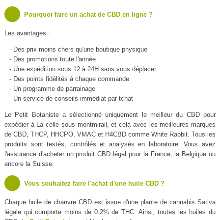
Pourquoi faire un achat de CBD en ligne ?
Les avantages :
- Des prix moins chers qu'une boutique physique
- Des promotions toute l'année
- Une expédition sous 12 à 24H sans vous déplacer
- Des points fidélités à chaque commande
- Un programme de parrainage
- Un service de conseils immédiat par tchat
Le Petit Botaniste a sélectionné uniquement le meilleur du CBD pour
expédier à La celle sous montmirail, et cela avec les meilleures marques
de CBD, THCP, HHCPO, VMAC et H4CBD comme White Rabbit. Tous les
produits sont testés, contrôlés et analysés en laboratoire. Vous avez
l'assurance d'acheter un produit CBD légal pour la France, la Belgique ou
encore la Suisse.
Vous souhaitez faire l'achat d'une huile CBD ?
Chaque huile de chanvre CBD est issue d'une plante de cannabis Sativa
légale qui comporte moins de 0.2% de THC. Ainsi, toutes les huiles du