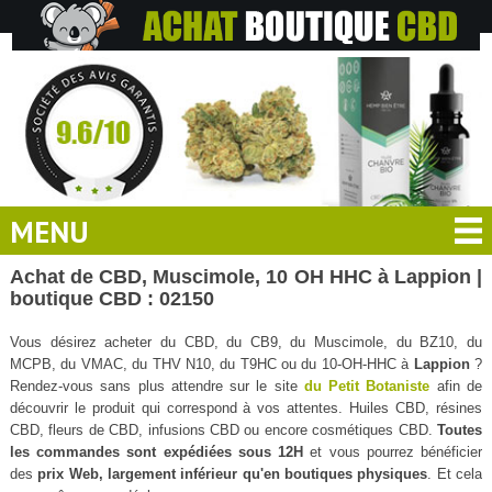
MENU
Achat de CBD, Muscimole, 10 OH HHC à Lappion |
boutique CBD : 02150
Vous désirez acheter du CBD, du CB9, du Muscimole, du BZ10, du
MCPB, du VMAC, du THV N10, du T9HC ou du 10-OH-HHC à
Lappion
?
Rendez-vous sans plus attendre sur le site
du Petit Botaniste
afin de
découvrir le produit qui correspond à vos attentes. Huiles CBD, résines
CBD, fleurs de CBD, infusions CBD ou encore cosmétiques CBD.
Toutes
les commandes sont expédiées sous 12H
et vous pourrez bénéficier
des
prix Web, largement inférieur qu'en boutiques physiques
. Et cela