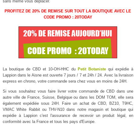
sans même vous déplacer.
PROFITEZ DE 20% DE REMISE SUR TOUT LA BOUTIQUE AVEC LE
CODE PROMO : 20TODAY
La boutique de CBD et 10-OH-HHC du
Petit Botaniste
qui expédie à
Lappion dans le Aisne est ouverte 7 jours / 7 et 24h / 24. Avec la livraison
express en chrono, votre commande sera chez vous en moins de 24H.
Si vous souhaitez vous faire livrer votre commande de CBD dans une
autre ville de France, Suisse, Belgique ou dans les DOM TOM, elle sera
également expédiée sous 24H. Faire un achat de CBD, BZ10, T9HC,
VMAC White Rabbit ou THV-N10 dans notre magasin et boutique qui
expédie à Lappion c'est l'assurance de recevoir un produit légal, en
conformité avec la France et tous les pays d'Europe.