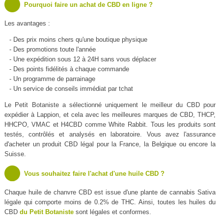
Pourquoi faire un achat de CBD en ligne ?
Les avantages :
- Des prix moins chers qu'une boutique physique
- Des promotions toute l'année
- Une expédition sous 12 à 24H sans vous déplacer
- Des points fidélités à chaque commande
- Un programme de parrainage
- Un service de conseils immédiat par tchat
Le Petit Botaniste a sélectionné uniquement le meilleur du CBD pour
expédier à Lappion, et cela avec les meilleures marques de CBD, THCP,
HHCPO, VMAC et H4CBD comme White Rabbit. Tous les produits sont
testés, contrôlés et analysés en laboratoire. Vous avez l'assurance
d'acheter un produit CBD légal pour la France, la Belgique ou encore la
Suisse.
Vous souhaitez faire l'achat d'une huile CBD ?
Chaque huile de chanvre CBD est issue d'une plante de cannabis Sativa
légale qui comporte moins de 0.2% de THC. Ainsi, toutes les huiles du
CBD
du Petit Botaniste
sont légales et conformes.