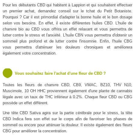
Pour les débutants CBD qui habitent à Lappion et qui souhaitent effectuer
un premier achat, demandez conseil sur le tchat du Petit Botaniste.
Pourquoi ? Car il est primordial d'adapter la bonne huile et le bon dosage
selon vos besoins. En effet, il existe différentes huiles CBD. L'huile de
chanvre bio au CBD vous offrira un effet relaxant et vous permettra de
lutter contre le stress et l'anxiété. L'huile CBN vous permettra d'obtenir un
sommeil plus profond et de lutter contre l'insomnie. Enfin, l'huile CBG
vous permettra d'atténuer les douleurs chroniques et améliorera
également votre concentration.
Vous souhaitez faire l'achat d'une fleur de CBD ?
Toutes les fleurs de chanvre CBD, CB9, VMAC, BZ10, THV N10,
Muscimole, 10 OH HHC proviennent également d'une plante de cannabis
légale avec un taux de THC inférieur à 0.2%. Chaque fleur CBD ou CBG
possède un effet différent.
Une tête CBD Sativa agira sur la partie cérébrale pour le stress, la tête
CBD Indica fera son effet sur le corps afin de favoriser les phases de
sommeil ou encore pour atténuer la douleur. Il existe également des fleurs
CBG pour améliorer la concentration.