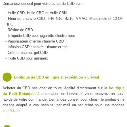
Demandez conseil pour votre achat de CBD sur :
- Huile CBD, Huile CBG et Huile CBN
- Fleur de chanvre CBD, THV N10, BZ10, VMAC, Muscimole et 10-OH-
HHC
- Résine de CBD
- E liquide CBD pour cigarette électronique
- Vaporisateur d'herbe chanvre CBD
- Infusion CBD chanvre : tisane et thé
- Crème, baume, gel CBD
- Huile CBD pour animaux
Boutique de CBD en ligne et expédition à Lierval
Acheter du CBD pas cher en toute légalité directement sur la
boutique
du Petit Botaniste
à destination de Lierval et vous recevrez un suivi
rapide de votre commande. Demandez conseil pour choisir le produit et le
dosage adapté à vos besoins, par mail ou par tchat pour une réponse
immédiate.