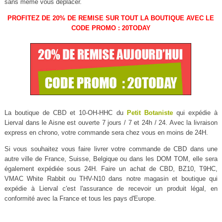
sans même vous déplacer.
PROFITEZ DE 20% DE REMISE SUR TOUT LA BOUTIQUE AVEC LE
CODE PROMO : 20TODAY
La boutique de CBD et 10-OH-HHC du
Petit Botaniste
qui expédie à
Lierval dans le Aisne est ouverte 7 jours / 7 et 24h / 24. Avec la livraison
express en chrono, votre commande sera chez vous en moins de 24H.
Si vous souhaitez vous faire livrer votre commande de CBD dans une
autre ville de France, Suisse, Belgique ou dans les DOM TOM, elle sera
également expédiée sous 24H. Faire un achat de CBD, BZ10, T9HC,
VMAC White Rabbit ou THV-N10 dans notre magasin et boutique qui
expédie à Lierval c'est l'assurance de recevoir un produit légal, en
conformité avec la France et tous les pays d'Europe.