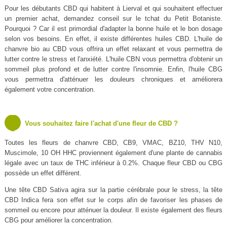
Pour les débutants CBD qui habitent à Lierval et qui souhaitent effectuer
un premier achat, demandez conseil sur le tchat du Petit Botaniste.
Pourquoi ? Car il est primordial d'adapter la bonne huile et le bon dosage
selon vos besoins. En effet, il existe différentes huiles CBD. L'huile de
chanvre bio au CBD vous offrira un effet relaxant et vous permettra de
lutter contre le stress et l'anxiété. L'huile CBN vous permettra d'obtenir un
sommeil plus profond et de lutter contre l'insomnie. Enfin, l'huile CBG
vous permettra d'atténuer les douleurs chroniques et améliorera
également votre concentration.
Vous souhaitez faire l'achat d'une fleur de CBD ?
Toutes les fleurs de chanvre CBD, CB9, VMAC, BZ10, THV N10,
Muscimole, 10 OH HHC proviennent également d'une plante de cannabis
légale avec un taux de THC inférieur à 0.2%. Chaque fleur CBD ou CBG
possède un effet différent.
Une tête CBD Sativa agira sur la partie cérébrale pour le stress, la tête
CBD Indica fera son effet sur le corps afin de favoriser les phases de
sommeil ou encore pour atténuer la douleur. Il existe également des fleurs
CBG pour améliorer la concentration.