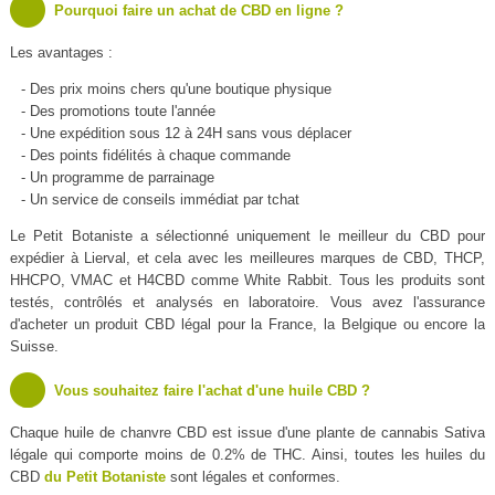
Pourquoi faire un achat de CBD en ligne ?
Les avantages :
- Des prix moins chers qu'une boutique physique
- Des promotions toute l'année
- Une expédition sous 12 à 24H sans vous déplacer
- Des points fidélités à chaque commande
- Un programme de parrainage
- Un service de conseils immédiat par tchat
Le Petit Botaniste a sélectionné uniquement le meilleur du CBD pour
expédier à Lierval, et cela avec les meilleures marques de CBD, THCP,
HHCPO, VMAC et H4CBD comme White Rabbit. Tous les produits sont
testés, contrôlés et analysés en laboratoire. Vous avez l'assurance
d'acheter un produit CBD légal pour la France, la Belgique ou encore la
Suisse.
Vous souhaitez faire l'achat d'une huile CBD ?
Chaque huile de chanvre CBD est issue d'une plante de cannabis Sativa
légale qui comporte moins de 0.2% de THC. Ainsi, toutes les huiles du
CBD
du Petit Botaniste
sont légales et conformes.