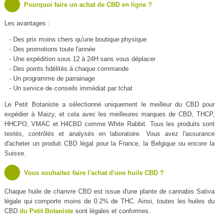
Pourquoi faire un achat de CBD en ligne ?
Les avantages :
- Des prix moins chers qu'une boutique physique
- Des promotions toute l'année
- Une expédition sous 12 à 24H sans vous déplacer
- Des points fidélités à chaque commande
- Un programme de parrainage
- Un service de conseils immédiat par tchat
Le Petit Botaniste a sélectionné uniquement le meilleur du CBD pour
expédier à Maizy, et cela avec les meilleures marques de CBD, THCP,
HHCPO, VMAC et H4CBD comme White Rabbit. Tous les produits sont
testés, contrôlés et analysés en laboratoire. Vous avez l'assurance
d'acheter un produit CBD légal pour la France, la Belgique ou encore la
Suisse.
Vous souhaitez faire l'achat d'une huile CBD ?
Chaque huile de chanvre CBD est issue d'une plante de cannabis Sativa
légale qui comporte moins de 0.2% de THC. Ainsi, toutes les huiles du
CBD
du Petit Botaniste
sont légales et conformes.