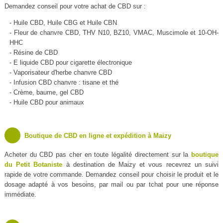
Demandez conseil pour votre achat de CBD sur :
- Huile CBD, Huile CBG et Huile CBN
- Fleur de chanvre CBD, THV N10, BZ10, VMAC, Muscimole et 10-OH-
HHC
- Résine de CBD
- E liquide CBD pour cigarette électronique
- Vaporisateur d'herbe chanvre CBD
- Infusion CBD chanvre : tisane et thé
- Crème, baume, gel CBD
- Huile CBD pour animaux
Boutique de CBD en ligne et expédition à Maizy
Acheter du CBD pas cher en toute légalité directement sur la
boutique
du Petit Botaniste
à destination de Maizy et vous recevrez un suivi
rapide de votre commande. Demandez conseil pour choisir le produit et le
dosage adapté à vos besoins, par mail ou par tchat pour une réponse
immédiate.