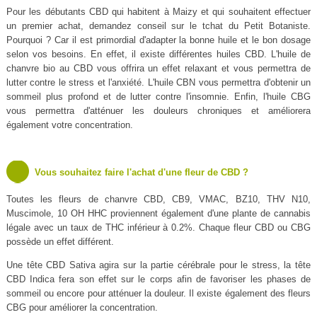
Pour les débutants CBD qui habitent à Maizy et qui souhaitent effectuer
un premier achat, demandez conseil sur le tchat du Petit Botaniste.
Pourquoi ? Car il est primordial d'adapter la bonne huile et le bon dosage
selon vos besoins. En effet, il existe différentes huiles CBD. L'huile de
chanvre bio au CBD vous offrira un effet relaxant et vous permettra de
lutter contre le stress et l'anxiété. L'huile CBN vous permettra d'obtenir un
sommeil plus profond et de lutter contre l'insomnie. Enfin, l'huile CBG
vous permettra d'atténuer les douleurs chroniques et améliorera
également votre concentration.
Vous souhaitez faire l'achat d'une fleur de CBD ?
Toutes les fleurs de chanvre CBD, CB9, VMAC, BZ10, THV N10,
Muscimole, 10 OH HHC proviennent également d'une plante de cannabis
légale avec un taux de THC inférieur à 0.2%. Chaque fleur CBD ou CBG
possède un effet différent.
Une tête CBD Sativa agira sur la partie cérébrale pour le stress, la tête
CBD Indica fera son effet sur le corps afin de favoriser les phases de
sommeil ou encore pour atténuer la douleur. Il existe également des fleurs
CBG pour améliorer la concentration.