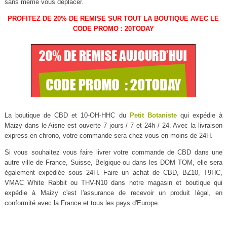
sans même vous déplacer.
PROFITEZ DE 20% DE REMISE SUR TOUT LA BOUTIQUE AVEC LE
CODE PROMO : 20TODAY
La boutique de CBD et 10-OH-HHC du
Petit Botaniste
qui expédie à
Maizy dans le Aisne est ouverte 7 jours / 7 et 24h / 24. Avec la livraison
express en chrono, votre commande sera chez vous en moins de 24H.
Si vous souhaitez vous faire livrer votre commande de CBD dans une
autre ville de France, Suisse, Belgique ou dans les DOM TOM, elle sera
également expédiée sous 24H. Faire un achat de CBD, BZ10, T9HC,
VMAC White Rabbit ou THV-N10 dans notre magasin et boutique qui
expédie à Maizy c'est l'assurance de recevoir un produit légal, en
conformité avec la France et tous les pays d'Europe.