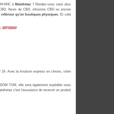
-OH-HHC à
Malafretaz
? Rendez-vous sans plus
s CBD, fleurs de CBD, infusions CBD ou encore
 inférieur qu'en boutiques physiques
. Et cela
: 20TODAY
/ 24. Avec la livraison express en chrono, votre
es DOM TOM, elle sera également expédiée sous
retaz c'est l'assurance de recevoir un produit