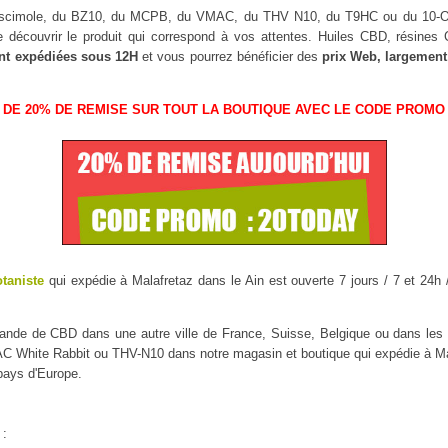
Muscimole, du BZ10, du MCPB, du VMAC, du THV N10, du T9HC ou du 10
 découvrir le produit qui correspond à vos attentes. Huiles CBD, résine
nt expédiées sous 12H
et vous pourrez bénéficier des
prix Web, largement
 DE 20% DE REMISE SUR TOUT LA BOUTIQUE AVEC LE CODE PROMO 
otaniste
qui expédie à Malafretaz dans le Ain est ouverte 7 jours / 7 et 24h 
mmande de CBD dans une autre ville de France, Suisse, Belgique ou dans l
White Rabbit ou THV-N10 dans notre magasin et boutique qui expédie à Malaf
 pays d'Europe.
 :