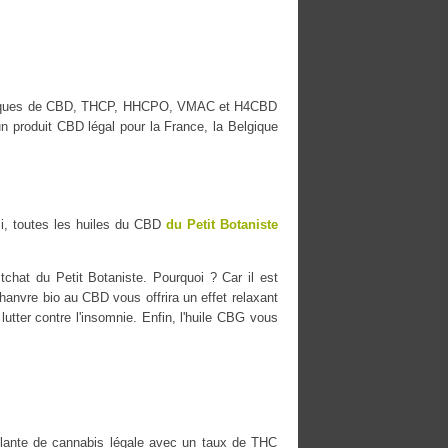
es marques de CBD, THCP, HHCPO, VMAC et H4CBD
n produit CBD légal pour la France, la Belgique
i, toutes les huiles du CBD
du Petit Botaniste
chat du Petit Botaniste. Pourquoi ? Car il est
chanvre bio au CBD vous offrira un effet relaxant
lutter contre l'insomnie. Enfin, l'huile CBG vous
ante de cannabis légale avec un taux de THC