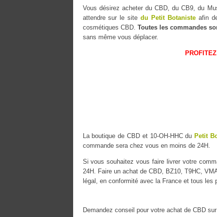
Vous désirez acheter du CBD, du CB9, du 
attendre sur le site
du Petit Botaniste
afin de
cosmétiques CBD.
Toutes les commandes so
sans même vous déplacer.
PROFITEZ
La boutique de CBD et 10-OH-HHC du
Petit B
commande sera chez vous en moins de 24H.
Si vous souhaitez vous faire livrer votre co
24H. Faire un achat de CBD, BZ10, T9HC, VMAC 
légal, en conformité avec la France et tous les
Demandez conseil pour votre achat de CBD sur