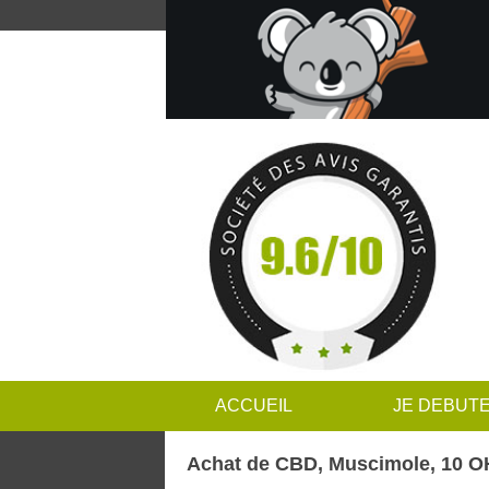
ACCUEIL
JE DEBUT
Achat de CBD, Muscimole, 10 OH