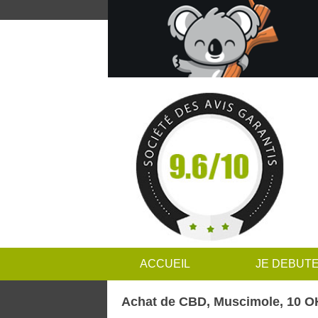
ACCUEIL
JE DEBUT
Achat de CBD, Muscimole, 10 OH