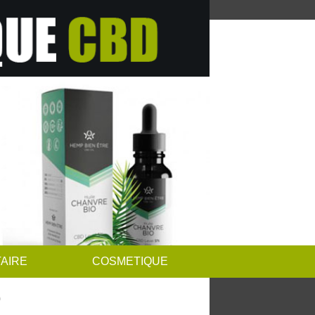
AIRE
COSMETIQUE
0